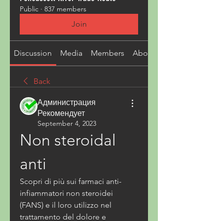
Public
·
837 members
Join
Discussion
Media
Members
About
Back
Администрация
Рекомендует
September 4, 2023
Non steroidal 
anti
Scopri di più sui farmaci anti-
infiammatori non steroidei 
(FANS) e il loro utilizzo nel 
trattamento del dolore e 