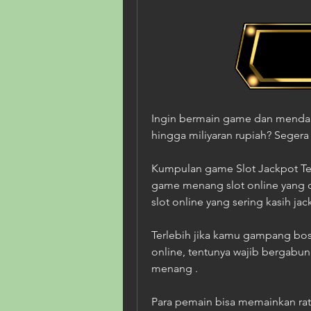
Ingin bermain game dan mendapa
hingga miliyaran rupiah? Segera
Kumpulan game Slot Jackpot Terbe
game menang slot online yang d
slot online yang sering kasih jac
Terlebih jika kamu gampang bo
online, tentunya wajib bergabung
menang .
Para pemain bisa memainkan ratu