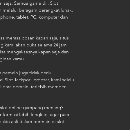
 saja. Semua game di , Slot 
n melalui beragam perangkat lunak, 
phone, tablet, PC, komputer dan 
isa merasa bosan kapan saja, situs 
g kami akan buka selama 24 jam 
sa mengaksesnya kapan saja dan 
nginan kamu.
pemain juga tidak perlu 
i Slot Jackpot Terbesar, kami selalu 
gi para pemain, terlebih member 
di slot online gampang menang? 
nformasi lebih lengkap, agar para 
in ahli dalam bermain di slot 
.