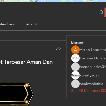
Members
About
Members
Acron Laborato
ot Terbesar Aman Dan 
harperkinsley34
harperkinsley349
kunal yadav
heulwenletitia
heulwenletitia
See All Members (83