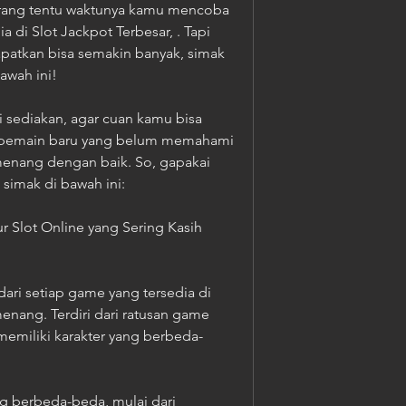
rang tentu waktunya kamu mencoba 
 di Slot Jackpot Terbesar, . Tapi 
atkan bisa semakin banyak, simak 
awah ini!
i sediakan, agar cuan kamu bisa 
k pemain baru yang belum memahami 
menang dengan baik. So, gapakai 
 simak di bawah ini:
ur Slot Online yang Sering Kasih 
ri setiap game yang tersedia di 
enang. Terdiri dari ratusan game 
 memiliki karakter yang berbeda-
ng berbeda-beda, mulai dari 