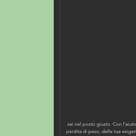
 sei nel posto giusto. Con l'aiuto di un medico specializzato nella 
perdita di peso, delle tue esigenz