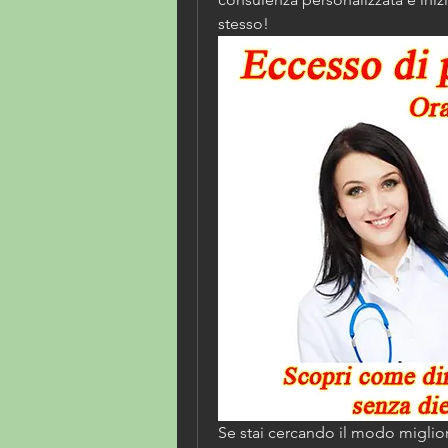
stesso!
Se stai cercando il modo miglio