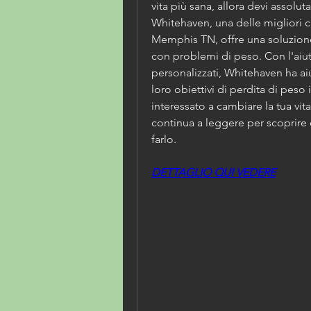
vita più sana, allora devi assolu
Whitehaven, una delle migliori cl
Memphis TN, offre una soluzione
con problemi di peso. Con l'aiu
personalizzati, Whitehaven ha ai
loro obiettivi di perdita di peso
interessato a cambiare la tua vit
continua a leggere per scoprire
farlo.
DETTAGLIO QUI VEDERE