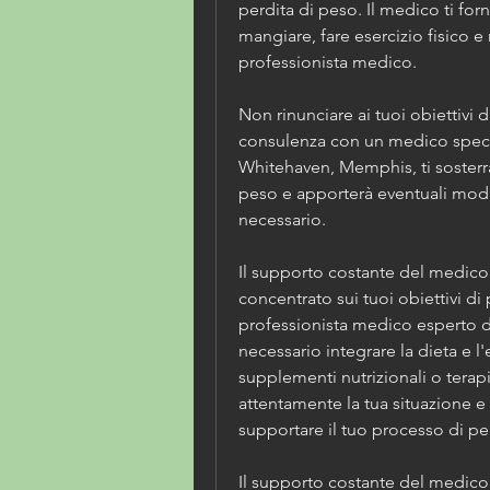
perdita di peso. Il medico ti forn
mangiare, fare esercizio fisico e 
professionista medico.
Non rinunciare ai tuoi obiettivi d
consulenza con un medico special
Whitehaven, Memphis, ti sosterrà
peso e apporterà eventuali modif
necessario.
Il supporto costante del medico t
concentrato sui tuoi obiettivi di 
professionista medico esperto da
necessario integrare la dieta e l'e
supplementi nutrizionali o terapi
attentamente la tua situazione e t
supportare il tuo processo di pe
Il supporto costante del medico