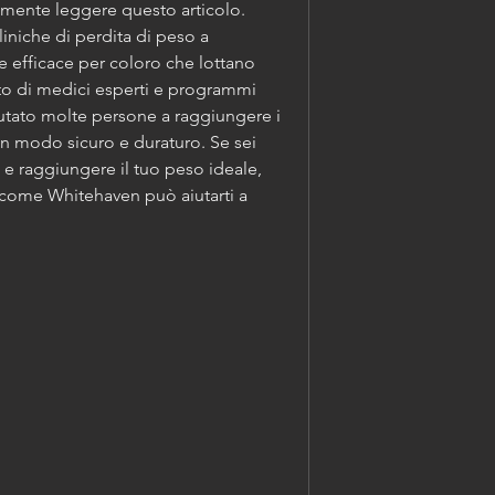
tamente leggere questo articolo. 
iniche di perdita di peso a 
 efficace per coloro che lottano 
to di medici esperti e programmi 
utato molte persone a raggiungere i 
 in modo sicuro e duraturo. Se sei 
a e raggiungere il tuo peso ideale, 
 come Whitehaven può aiutarti a 