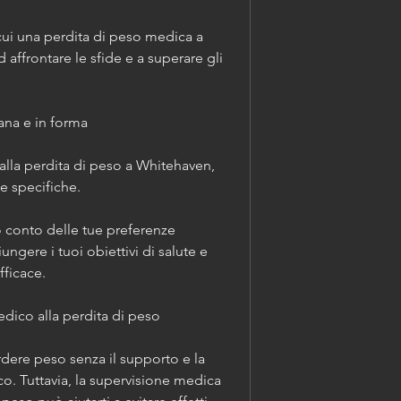
cui una perdita di peso medica a 
affrontare le sfide e a superare gli 
sana e in forma
lla perdita di peso a Whitehaven, 
e specifiche.
 conto delle tue preferenze 
ngere i tuoi obiettivi di salute e 
fficace.
dico alla perdita di peso
dere peso senza il supporto e la 
o. Tuttavia, la supervisione medica 