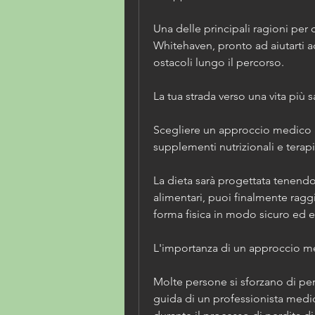
Una delle principali ragioni per 
Whitehaven, pronto ad aiutarti ad 
ostacoli lungo il percorso.
La tua strada verso una vita più 
Scegliere un approccio medico a
supplementi nutrizionali e terapi
La dieta sarà progettata tenendo
alimentari, puoi finalmente raggiu
forma fisica in modo sicuro ed e
L'importanza di un approccio me
Molte persone si sforzano di per
guida di un professionista medic