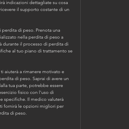
irà indicazioni dettagliate su cosa 
ricevere il supporto costante di un 
i perdita di peso. Prenota una 
izzato nella perdita di peso a 
 durante il processo di perdita di 
iche al tuo piano di trattamento se 
i aiuterà a rimanere motivato e 
perdita di peso. Saprai di avere un 
lla tua parte, potrebbe essere 
sercizio fisico con l'uso di 
e specifiche. Il medico valuterà 
i fornirà le opzioni migliori per 
rdita di peso.