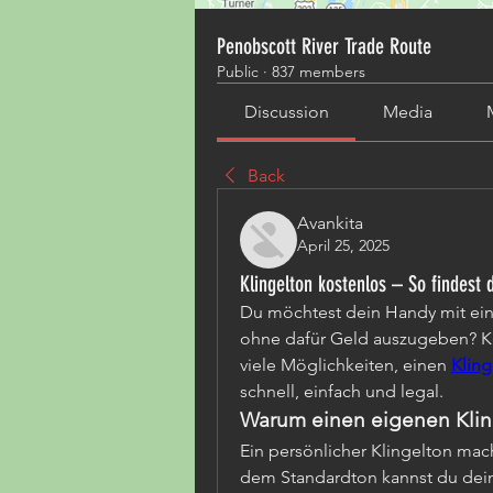
Penobscott River Trade Route
Public
·
837 members
Discussion
Media
Back
Avankita
April 25, 2025
Klingelton kostenlos – So findest 
Du möchtest dein Handy mit ein
ohne dafür Geld auszugeben? Kei
viele Möglichkeiten, einen 
Kling
schnell, einfach und legal.
Warum einen eigenen Klin
Ein persönlicher Klingelton mach
dem Standardton kannst du deine