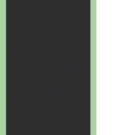
الدينات المغلقة والمكيفة لحماية 
الممتلكات من العوامل الجوية 
والاهتزازات.
ومن أبرز ما يسهم في دعم التنقل 
السكاني في جازان هو توفر خدمة 
نقل آمنة ومنظمة تُمكن الأسر من 
الانتقال إلى مدن مثل الرياض، التي 
تجذب أعداداً كبيرة من السكان للعمل 
أو الدراسة أو تحسين جودة الحياة. 
ونظراً للمسافة الطويلة التي تزيد عن 
1000 كيلومتر، فإن هذه العملية 
تتطلب تخطيطاً دقيقاً واستخدام 
وسائل نقل مجهزة خصيصاً، مثل 
الدينات المبطنة والمكيفة، مع سائقين 
ذوي خبرة في الطرق الطويلة. وهنا 
تأتي أهمية الاعتماد على شركة تُقدِّم 
خدمة شفافة، وبدون تكاليف خفية، 
مع إمكانية الدفع بعد استلام الخدمة، 
ما يُسهّل على الأسر اتخاذ قرار 