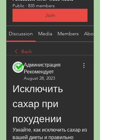
Public
·
835 members
Join
Discussion
Media
Members
About
Back
Администрация
Рекомендует
August 28, 2023
Исключить 
сахар при 
похудении
Узнайте, как исключить сахар из 
вашей диеты и правильно 