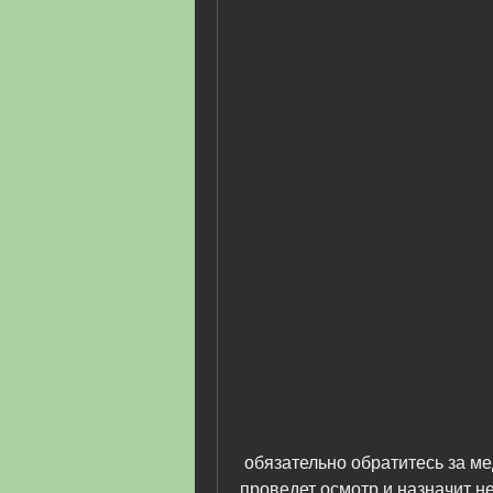
 обязательно обратитесь за медицинской помощью. Врач 
проведет осмотр и назначит н