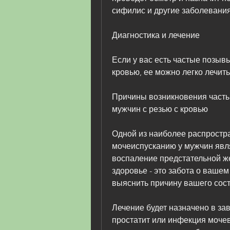
сифилис и другие заболевания
Диагностика и лечение
Если у вас есть частые позывы
кровью, ее можно легко лечить
Причины возникновения часты
мужчин с резью с кровью
Одной из наиболее распростра
мочеиспусканию у мужчин являе
воспаление предстательной же
здоровье - это забота о вашем
выяснить причину вашего сос
Лечение будет назначено в зав
простатит или инфекция мочев