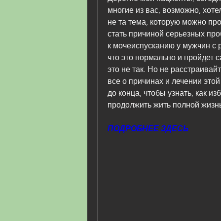
многие из вас, возможно, хотел
не та тема, которую можно про
стать причиной серьезных про
к мочеиспусканию у мужчин с р
что это нормально и пройдет са
это не так. Но не расстраивайт
все о причинах и лечении этой
до конца, чтобы узнать, как и
продолжить жить полной жизн
ПОДРОБНЕЕ ЗДЕСЬ