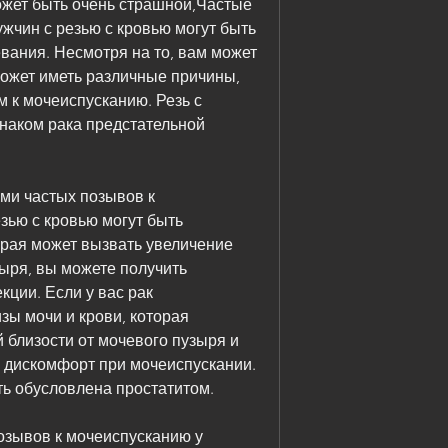
ожет быть очень страшной,Частые 
жчин с резью с кровью могут быть 
вания. Несмотря на то, вам может 
ожет иметь различные причины, 
 к мочеиспусканию. Резь с 
наком рака предстательной 
и частых позывов к 
зью с кровью могут быть 
рая может вызвать увеличение 
ыря, вы можете получить 
ции. Если у вас рак 
ы мочи и крови, которая 
 близости от мочевого пузыря и 
 дискомфорт при мочеиспускании. 
ть обусловлена простатитом.
зывов к мочеиспусканию у 