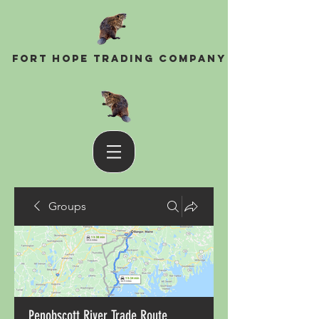
Fort Hope Trading Company
Groups
Penobscott River Trade Route