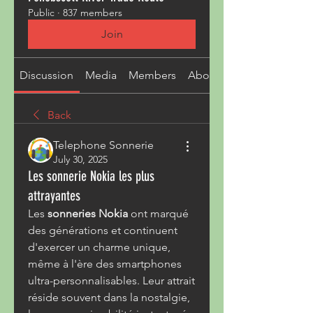
Public
·
837 members
Join
Discussion
Media
Members
About
Back
Telephone Sonnerie
July 30, 2025
Les sonnerie Nokia les plus
attrayantes
Les 
sonneries Nokia
 ont marqué 
des générations et continuent 
d'exercer un charme unique, 
même à l'ère des smartphones 
ultra-personnalisables. Leur attrait 
réside souvent dans la nostalgie, 