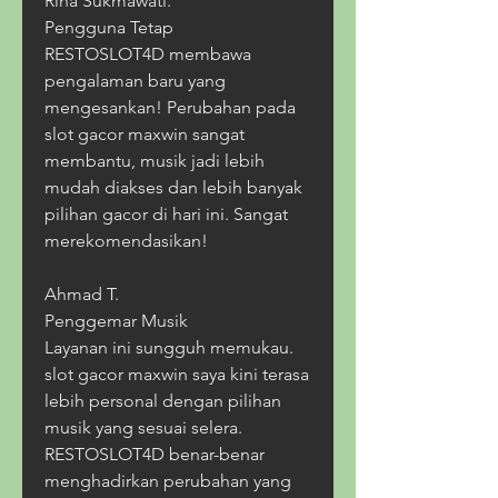
Rina Sukmawati.
Pengguna Tetap
RESTOSLOT4D membawa 
pengalaman baru yang 
mengesankan! Perubahan pada 
slot gacor maxwin sangat 
membantu, musik jadi lebih 
mudah diakses dan lebih banyak 
pilihan gacor di hari ini. Sangat 
merekomendasikan!
Ahmad T.
Penggemar Musik
Layanan ini sungguh memukau. 
slot gacor maxwin saya kini terasa 
lebih personal dengan pilihan 
musik yang sesuai selera. 
RESTOSLOT4D benar-benar 
menghadirkan perubahan yang 