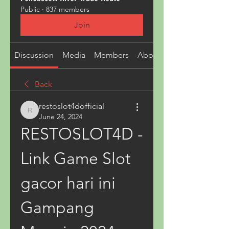
Public
·
837 members
Join
Discussion
Media
Members
About
Back
restoslot4dofficial
restoslot4dofficial
June 24, 2024
RESTOSLOT4D - 
Link Game Slot 
gacor hari ini 
Gampang 