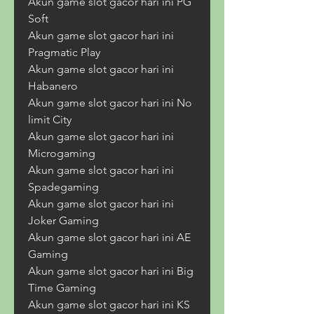
Akun game slot gacor hari ini PG 
Soft
Akun game slot gacor hari ini 
Pragmatic Play
Akun game slot gacor hari ini 
Habanero
Akun game slot gacor hari ini No 
limit City
Akun game slot gacor hari ini 
Microgaming
Akun game slot gacor hari ini 
Spadegaming
Akun game slot gacor hari ini 
Joker Gaming
Akun game slot gacor hari ini AE 
Gaming
Akun game slot gacor hari ini Big 
Time Gaming
Akun game slot gacor hari ini KS 