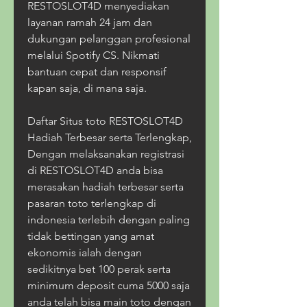
RESTOSLOT4D menyediakan 
layanan ramah 24 jam dan 
dukungan pelanggan profesional 
melalui Spotify CS. Nikmati 
bantuan cepat dan responsif 
kapan saja, di mana saja.
Daftar Situs toto RESTOSLOT4D 
Hadiah Terbesar serta Terlengkap, 
Dengan melaksanakan registrasi 
di RESTOSLOT4D anda bisa 
merasakan hadiah terbesar serta 
pasaran toto terlengkap di 
indonesia terlebih dengan paling 
tidak bettingan yang amat 
ekonomis ialah dengan 
sedikitnya bet 100 perak serta 
minimum deposit cuma 5000 saja 
anda telah bisa main toto dengan 