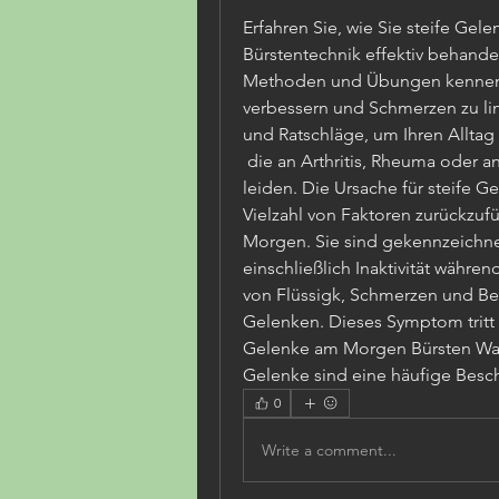
Erfahren Sie, wie Sie steife Gel
Bürstentechnik effektiv behande
Methoden und Übungen kennen, 
verbessern und Schmerzen zu lind
und Ratschläge, um Ihren Alltag
 die an Arthritis, Rheuma oder anderen entzündlichen Erkrankungen 
leiden. Die Ursache für steife 
Vielzahl von Faktoren zurückzuf
Morgen. Sie sind gekennzeichnet 
einschließlich Inaktivität währe
von Flüssigk, Schmerzen und B
Gelenken. Dieses Symptom tritt 
Gelenke am Morgen Bürsten Was 
Gelenke sind eine häufige Besc
0
Write a comment...