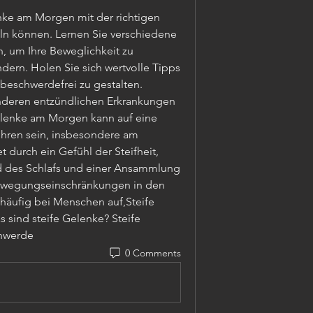
enke am Morgen mit der richtigen 
ln können. Lernen Sie verschiedene 
um Ihre Beweglichkeit zu 
ern. Holen Sie sich wertvolle Tipps 
 beschwerdefrei zu gestalten.
Gelenke am Morgen kann auf eine 
ühren sein, insbesondere am 
durch ein Gefühl der Steifheit, 
nd des Schlafs und einer Ansammlung 
ewegungseinschränkungen in den 
häufig bei Menschen auf,Steife 
sind steife Gelenke? Steife 
hwerde 
0 Comments