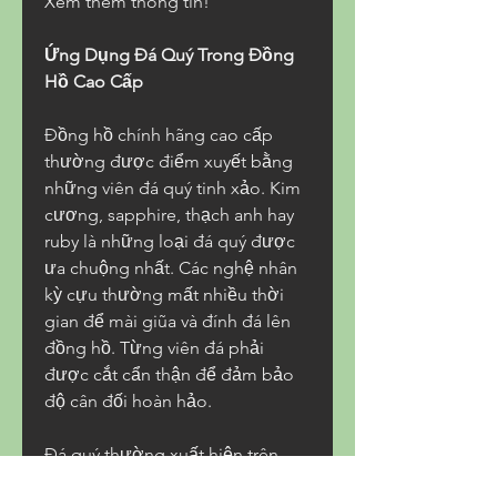
Xem thêm thông tin!
Ứng Dụng Đá Quý Trong Đồng 
Hồ Cao Cấp
Đồng hồ chính hãng cao cấp 
thường được điểm xuyết bằng 
những viên đá quý tinh xảo. Kim 
cương, sapphire, thạch anh hay 
ruby là những loại đá quý được 
ưa chuộng nhất. Các nghệ nhân 
kỳ cựu thường mất nhiều thời 
gian để mài giũa và đính đá lên 
đồng hồ. Từng viên đá phải 
được cắt cẩn thận để đảm bảo 
độ cân đối hoàn hảo.
Đá quý thường xuất hiện trên 
viền, núm vặn, hoặc mặt số đồng 