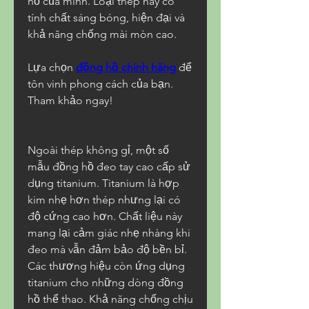
hồ của mình. Loại thép này có 
tính chất sáng bóng, hiện đại và 
khả năng chống mài mòn cao.
Lựa chọn 
đồng hồ chính hãng
 để 
tôn vinh phong cách của bạn. 
Tham khảo ngay!
Ngoài thép không gỉ, một số 
mẫu đồng hồ đeo tay cao cấp sử 
dụng titanium. Titanium là hợp 
kim nhẹ hơn thép nhưng lại có 
độ cứng cao hơn. Chất liệu này 
mang lại cảm giác nhẹ nhàng khi 
đeo mà vẫn đảm bảo độ bền bỉ. 
Các thương hiệu còn ứng dụng 
titanium cho những dòng đồng 
hồ thể thao. Khả năng chống chịu 