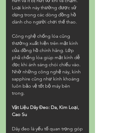
hơn và ít bị nứt vỡ khi va chạm. 
Loại kính này thường được sử 
dụng trong các dòng đồng hồ 
dành cho người chơi thể thao.
Công nghệ chống lóa cũng 
thường xuất hiện trên mặt kính 
của đồng hồ chính hãng. Lớp 
phủ chống lóa giúp mặt kính dễ 
đọc khi ánh sáng chói chiếu vào. 
Nhờ những công nghệ này, kính 
sapphire cũng như kính khoáng 
luôn bảo vệ tốt bộ máy bên 
trong.
Vật Liệu Dây Đeo: Da, Kim Loại, 
Cao Su
Dây đeo là yếu tố quan trọng góp 