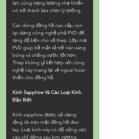
lực cùng trọng lượng nhẹ khiến 
nó trở thành lựa chọn lý tưởng.
Các dòng đồng hồ cao cấp còn 
áp dụng công nghệ phủ PVD để 
tăng độ bền cho vỏ thép. Lớp mạ 
PVD giúp bề mặt vỏ trở nên sáng 
bóng và chống xước tốt hơn. 
Thép không gỉ kết hợp với công 
nghệ này mang lại vẻ ngoài hoàn 
thiện cho đồng hồ.
Kính Sapphire Và Các Loại Kính 
Đặc Biệt
Kính sapphire được sử dụng 
rộng rãi trên mặt đồng hồ đeo 
tay. Loại kính này có độ cứng cực 
cao chỉ đứng sau kim cương. 