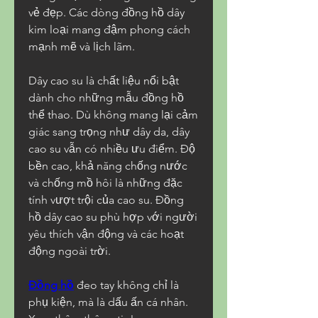
vẻ đẹp. Các dòng đồng hồ dây 
kim loại mang đậm phong cách 
mạnh mẽ và lịch lãm.
Dây cao su là chất liệu nổi bật 
dành cho những mẫu đồng hồ 
thể thao. Dù không mang lại cảm 
giác sang trọng như dây da, dây 
cao su vẫn có nhiều ưu điểm. Độ 
bền cao, khả năng chống nước 
và chống mồ hôi là những đặc 
tính vượt trội của cao su. Đồng 
hồ dây cao su phù hợp với người 
yêu thích vận động và các hoạt 
động ngoài trời.
Đồng hồ
 đeo tay không chỉ là 
phụ kiện, mà là dấu ấn cá nhân. 