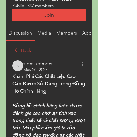
Public
·
837 members
Join
Discussion
Media
Members
About
Back
sionsummers
sionsummers
May 20, 2025
Khám Phá Các Chất Liệu Cao 
Cấp Được Sử Dụng Trong Đồng 
Hồ Chính Hãng
Đồng hồ chính hãng luôn được 
đánh giá cao nhờ sự tinh xảo 
trong thiết kế và chất lượng vượt 
trội. Một phần lớn giá trị của 
đồng hồ đeo tay đến từ các chất 