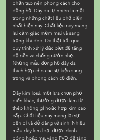
phần tạo nên phong cách cho 
đồng hồ. Dây da tự nhiên là một 
trong những chất liệu phổ biến 
nhất hiện nay. Chất liệu này mang 
lại cảm giác mềm mại và sang 
trọng khi đeo. Da thật trải qua 
quy trình xử lý đặc biệt để tăng 
độ bền và chống nước nhẹ. 
Những mẫu đồng hồ dây da 
thích hợp cho các sự kiện sang 
trọng và phong cách cổ điển.
Dây kim loại, một lựa chọn phổ 
biến khác, thường được làm từ 
thép không gỉ hoặc hợp kim cao 
cấp. Chất liệu này mang lại sự 
bền bỉ và dễ dàng vệ sinh. Nhiều 
mẫu dây kim loại được đánh 
bóng hoặc mạ vàng PVD để tăng 