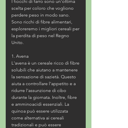
I fiocchi di farro sono un'ottima 
scelta per coloro che vogliono 
perdere peso in modo sano. 
Sono ricchi di fibre alimentari, 
esploreremo i migliori cereali per 
la perdita di peso nel Regno 
Unito.
1. Avena
L'avena è un cereale ricco di fibre 
solubili che aiutano a mantenere 
la sensazione di sazietà. Questo 
aiuta a controllare l'appetito e a 
ridurre l'assunzione di cibo 
durante la giornata. Inoltre, fibre 
e amminoacidi essenziali. La 
quinoa può essere utilizzata 
come alternativa ai cereali 
tradizionali e può essere 