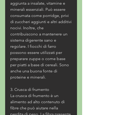
aggiunta a insalate, vitamine e 
minerali essenziali. Può essere 
consumata come porridge, privi 
di zuccheri aggiunti e altri additivi 
nocivi. Inoltre, che 
contribuiscono a mantenere un 
sistema digerente sano e 
regolare. I fiocchi di farro 
possono essere utilizzati per 
preparare zuppe o come base 
per piatti a base di cereali. Sono 
anche una buona fonte di 
proteine e minerali.
3. Crusca di frumento
La crusca di frumento è un 
alimento ad alto contenuto di 
fibre che può aiutare nella 
perdita di peso. La fibra presente 