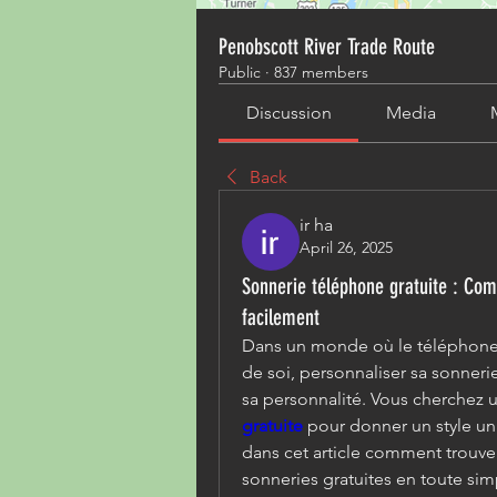
Penobscott River Trade Route
Public
·
837 members
Discussion
Media
Back
ir ha
April 26, 2025
Sonnerie téléphone gratuite : Co
facilement
Dans un monde où le téléphone 
de soi, personnaliser sa sonneri
sa personnalité. Vous cherchez 
gratuite
 pour donner un style un
dans cet article comment trouver,
sonneries gratuites en toute simp