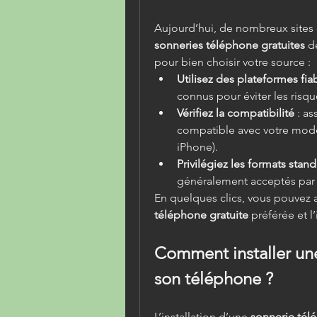
sonneries téléphone gratuites
 d
pour bien choisir votre source :
Utilisez des plateformes fia
connus pour éviter les risqu
Vérifiez la compatibilité
 : a
compatible avec votre modè
iPhone).
Privilégiez les formats stan
généralement acceptés par 
En quelques clics, vous pouvez a
téléphone gratuite
 préférée et l
Comment installer une 
son téléphone ?
L’installation d’une 
sonnerie tél