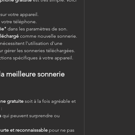
 sur votre appareil.
 votre téléphone.
ie"
 dans les paramètres de son.
éléchargé
 comme nouvelle sonnerie.
cessitent l'utilisation d'une 
 gérer les sonneries téléchargées. 
ctions spécifiques à votre appareil.
la meilleure sonnerie 
ne gratuite
 soit à la fois agréable et 
 :
s
 qui peuvent surprendre ou 
rte et reconnaissable
 pour ne pas 