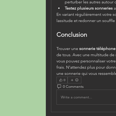
perturber les autres autour 
Testez plusieurs sonneries
 a
En variant régulièrement votre so
lassitude et redonner un souffl
Conclusion
Trouver une 
sonnerie téléphone 
de tous. Avec une multitude de r
vous pouvez personnaliser votre 
frais. N’attendez plus pour donn
une sonnerie qui vous ressembl
0
0 Comments
Write a comment...