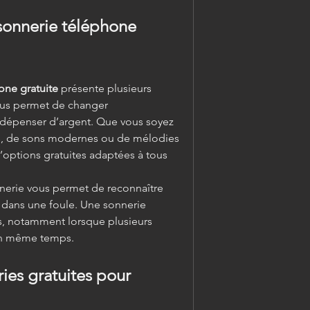
sonnerie téléphone 
one gratuite
 présente plusieurs 
ous permet de changer 
dépenser d’argent. Que vous soyez 
, de sons modernes ou de mélodies 
 d’options gratuites adaptées à tous 
nerie vous permet de reconnaître 
dans une foule. Une sonnerie 
s, notamment lorsque plusieurs 
en même temps.
ies gratuites pour 