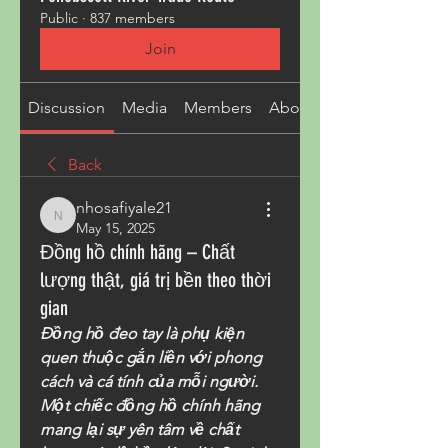
Public
·
837 members
Join
Discussion
Media
Members
About
Back
nhosafiyale21
nhosafiyale21
May 15, 2025
Đồng hồ chính hãng – Chất
lượng thật, giá trị bền theo thời
gian
Đồng hồ đeo tay là phụ kiện 
quen thuộc gắn liền với phong 
cách và cá tính của mỗi người. 
Một chiếc đồng hồ chính hãng 
mang lại sự yên tâm về chất 