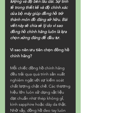
lượng và độ bền lâu dài. Sự tinh 
tế trong thiết kế và độ chính xác 
của bộ máy giúp đồng hồ trở 
thành món đồ đáng sở hữu. Bài 
viết này sẽ chia sẻ lý do vì sao 
đồng hồ chính hãng luôn là lựa 
chọn xứng đáng để đầu tư.
Vì sao nên ưu tiên chọn đồng hồ 
chính hãng?
Mỗi chiếc đồng hồ chính hãng 
đều trải qua quá trình sản xuất 
nghiêm ngặt với sự kiểm soát 
chất lượng chặt chẽ. Các thương 
hiệu lớn luôn sử dụng vật liệu 
đạt chuẩn như thép không gỉ, 
kính sapphire hoặc dây da thật. 
Nhờ vậy, đồng hồ đeo tay luôn 