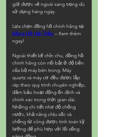
giữ được vẻ ngoài sang trọng dù 
sử dụng hàng ngày.
Lựa chọn đồng hồ chính hãng tại 
Đồng Hồ Hải Triều
 – Xem thêm 
ngay!
Ngoài thiết kế chỉn chu, đồng hồ 
chính hãng còn nổi bật ở độ bền 
của bộ máy bên trong. Máy 
quartz và máy cơ đều được lắp 
ráp theo quy trình chuyên nghiệp, 
đảm bảo hoạt động ổn định và 
chính xác trong thời gian dài. 
Những chi tiết như độ chống 
nước, khả năng chịu sốc và 
chống từ cũng được tính toán kỹ 
lưỡng để phù hợp với lối sống 
năng động.