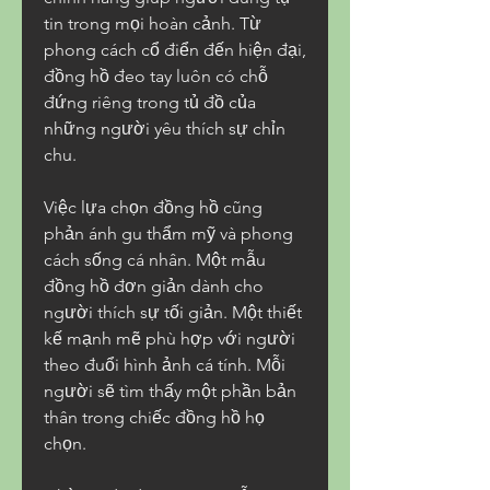
tin trong mọi hoàn cảnh. Từ 
phong cách cổ điển đến hiện đại, 
đồng hồ đeo tay luôn có chỗ 
đứng riêng trong tủ đồ của 
những người yêu thích sự chỉn 
chu.
Việc lựa chọn đồng hồ cũng 
phản ánh gu thẩm mỹ và phong 
cách sống cá nhân. Một mẫu 
đồng hồ đơn giản dành cho 
người thích sự tối giản. Một thiết 
kế mạnh mẽ phù hợp với người 
theo đuổi hình ảnh cá tính. Mỗi 
người sẽ tìm thấy một phần bản 
thân trong chiếc đồng hồ họ 
chọn.