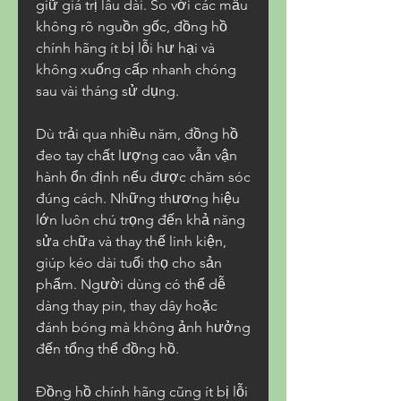
giữ giá trị lâu dài. So với các mẫu 
không rõ nguồn gốc, đồng hồ 
chính hãng ít bị lỗi hư hại và 
không xuống cấp nhanh chóng 
sau vài tháng sử dụng.
Dù trải qua nhiều năm, đồng hồ 
đeo tay chất lượng cao vẫn vận 
hành ổn định nếu được chăm sóc 
đúng cách. Những thương hiệu 
lớn luôn chú trọng đến khả năng 
sửa chữa và thay thế linh kiện, 
giúp kéo dài tuổi thọ cho sản 
phẩm. Người dùng có thể dễ 
dàng thay pin, thay dây hoặc 
đánh bóng mà không ảnh hưởng 
đến tổng thể đồng hồ.
Đồng hồ chính hãng cũng ít bị lỗi 