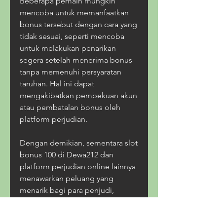
Beberapa pemain mungkin 
mencoba untuk memanfaatkan 
bonus tersebut dengan cara yang 
tidak sesuai, seperti mencoba 
untuk melakukan penarikan 
segera setelah menerima bonus 
tanpa memenuhi persyaratan 
taruhan. Hal ini dapat 
mengakibatkan pembekuan akun 
atau pembatalan bonus oleh 
platform perjudian.
Dengan demikian, sementara slot 
bonus 100 di Dewa212 dan 
platform perjudian online lainnya 
menawarkan peluang yang 
menarik bagi para penjudi, 
penting untuk memahami baik 
keuntungan maupun risikonya. 