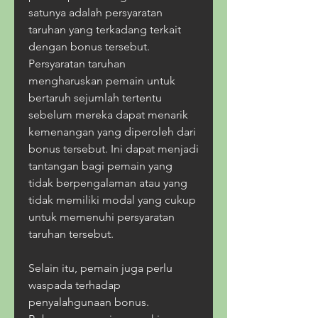
satunya adalah persyaratan 
taruhan yang terkadang terkait 
dengan bonus tersebut. 
Persyaratan taruhan 
mengharuskan pemain untuk 
bertaruh sejumlah tertentu 
sebelum mereka dapat menarik 
kemenangan yang diperoleh dari 
bonus tersebut. Ini dapat menjadi 
tantangan bagi pemain yang 
tidak berpengalaman atau yang 
tidak memiliki modal yang cukup 
untuk memenuhi persyaratan 
taruhan tersebut.
Selain itu, pemain juga perlu 
waspada terhadap 
penyalahgunaan bonus. 