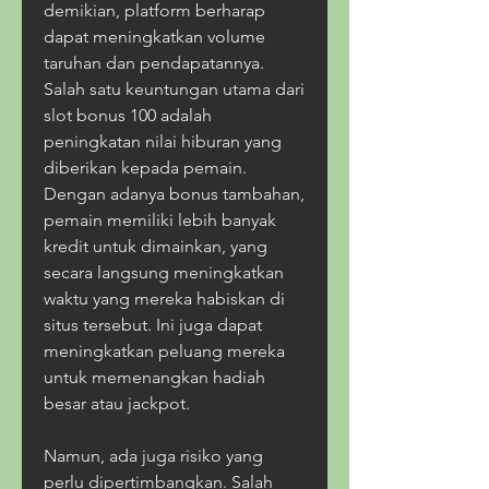
demikian, platform berharap 
dapat meningkatkan volume 
taruhan dan pendapatannya.
Salah satu keuntungan utama dari 
slot bonus 100 adalah 
peningkatan nilai hiburan yang 
diberikan kepada pemain. 
Dengan adanya bonus tambahan, 
pemain memiliki lebih banyak 
kredit untuk dimainkan, yang 
secara langsung meningkatkan 
waktu yang mereka habiskan di 
situs tersebut. Ini juga dapat 
meningkatkan peluang mereka 
untuk memenangkan hadiah 
besar atau jackpot.
Namun, ada juga risiko yang 
perlu dipertimbangkan. Salah 