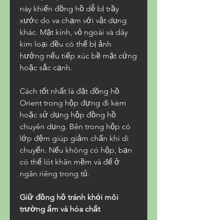
này khiến đồng hồ dễ bị trầy 
xước do va chạm với vật dụng 
khác. Mặt kính, vỏ ngoài và dây 
kim loại đều có thể bị ảnh 
hưởng nếu tiếp xúc bề mặt cứng 
hoặc sắc cạnh.
Cách tốt nhất là đặt đồng hồ 
Orient trong hộp đựng đi kèm 
hoặc sử dụng hộp đồng hồ 
chuyên dụng. Bên trong hộp có 
lớp đệm giúp giảm chấn khi di 
chuyển. Nếu không có hộp, bạn 
có thể lót khăn mềm và để ở 
ngăn riêng trong tủ.
Giữ đồng hồ tránh khỏi môi 
trường ẩm và hóa chất