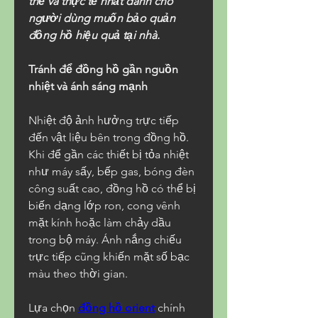
thể và thực tế nhất dành cho 
người dùng muốn bảo quản 
đồng hồ hiệu quả tại nhà.
Tránh để đồng hồ gần nguồn 
nhiệt và ánh sáng mạnh
Nhiệt độ ảnh hưởng trực tiếp 
đến vật liệu bên trong đồng hồ. 
Khi để gần các thiết bị tỏa nhiệt 
như máy sấy, bếp gas, bóng đèn 
công suất cao, đồng hồ có thể bị 
biến dạng lớp ron, cong vênh 
mặt kính hoặc làm chảy dầu 
trong bộ máy. Ánh nắng chiếu 
trực tiếp cũng khiến mặt số bạc 
màu theo thời gian.
Lựa chọn 
đồng hồ orient
 chính 