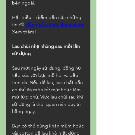
bên ngoài.
Hải Triều – điểm đến của những 
tín đồ 
đồng hồ orient chính hãng
. 
Xem thêm!
Lau chùi nhẹ nhàng sau mỗi lần 
sử dụng
Sau một ngày sử dụng, đồng hồ 
tiếp xúc với bụi, mồ hôi và dầu 
trên da. Nếu để lâu, các chất bẩn 
có thể ăn mòn bề mặt hoặc làm 
mờ lớp phủ. Việc lau chùi sau khi 
sử dụng là thói quen nên duy trì 
hằng ngày.
Bạn có thể dùng khăn mềm hoặc 
vải cotton để lau khô mặt đồng 