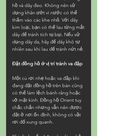
hồ và dây đeo. Không nên sử 
dụng khăn ướt vì nước có thể 
thấm vào các khe nhỏ. Với dây 
kim loại, bạn có thể lau từng mắt 
dây để tránh tích tụ bụi. Nếu sử 
dụng dây da, hãy để dây khô tự 
nhiên sau khi lau để tránh nứt nẻ.
Đặt đồng hồ ở vị trí tránh va đập
Một cú rơi nhẹ hoặc va đập khi 
đang đặt đồng hồ trên bàn cũng 
có thể làm lệch bánh răng hoặc 
vỡ mặt kính. Đồng hồ Orient tuy 
chắc chắn nhưng vẫn nên được 
đặt ở nơi ổn định, không có vật 
rơi đổ xung quanh.