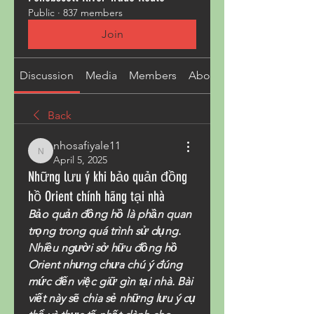
Public
·
837 members
Join
Discussion
Media
Members
About
Back
nhosafiyale11
nhosafiyale11
April 5, 2025
Những lưu ý khi bảo quản đồng
hồ Orient chính hãng tại nhà
Bảo quản đồng hồ là phần quan 
trọng trong quá trình sử dụng. 
Nhiều người sở hữu đồng hồ 
Orient nhưng chưa chú ý đúng 
mức đến việc giữ gìn tại nhà. Bài 
viết này sẽ chia sẻ những lưu ý cụ 