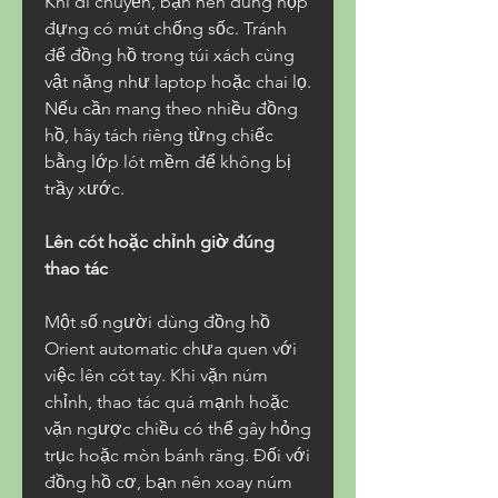
Khi di chuyển, bạn nên dùng hộp 
đựng có mút chống sốc. Tránh 
để đồng hồ trong túi xách cùng 
vật nặng như laptop hoặc chai lọ. 
Nếu cần mang theo nhiều đồng 
hồ, hãy tách riêng từng chiếc 
bằng lớp lót mềm để không bị 
trầy xước.
Lên cót hoặc chỉnh giờ đúng 
thao tác
Một số người dùng đồng hồ 
Orient automatic chưa quen với 
việc lên cót tay. Khi vặn núm 
chỉnh, thao tác quá mạnh hoặc 
vặn ngược chiều có thể gây hỏng 
trục hoặc mòn bánh răng. Đối với 
đồng hồ cơ, bạn nên xoay núm 