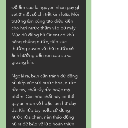
Độ ẩm cao là nguyên nhân gây gỉ 
sét ở một số chi tiết kim loại. Môi 
trường ẩm cũng tạo điều kiện 
cho hơi nước thấm vào bộ máy. 
Mặc dù đồng hồ Orient có khả 
năng chống nước, tiếp xúc 
thường xuyên với hơi nước sẽ 
ảnh hưởng đến ron cao su và 
gioăng kín.
Ngoài ra, bạn cần tránh để đồng 
hồ tiếp xúc với nước hoa, nước 
rửa tay, chất tẩy rửa hoặc mỹ 
phẩm. Các hóa chất này có thể 
gây ăn mòn vỏ hoặc làm hư dây 
da. Khi rửa tay hoặc sử dụng 
nước rửa chén, nên tháo đồng 
hồ ra để bảo vệ lớp hoàn thiện 