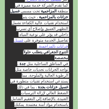
كما تقدم الشركة خدمة مميزة في 
منطقة 
المزاحمية 
تحت مسمى 
غسيل 
خزانات بالمزاحمية 
، حيث يتم 
استخدام تقنيات عالية الكفاءة تشمل 
التطهير العميق وإصلاح أي تسرب 
داخلي قد يؤثر على نوعية المياه. 
تفاصيل الخدمة متوفرة على 
غسيل 
خزانات بالمزاحمية 
.
التنوع الجغرافي يتطلب حلولاً 
مخصصة
في المناطق الساحلية مثل 
جدة 
، 
تواجه الخزانات تحديات خاصة مثل 
الرطوبة العالية والملوحة، مما 
يستدعي استخدام تقنيات متطورة في 
غسيل خزانات بجدة 
، بما في ذلك 
الضغط العالي لإزالة الترسبات 
العنيدة، بالإضافة إلى التعقيم الشامل 
باستخدام مواد آمنة معتمدة. يمكنك 