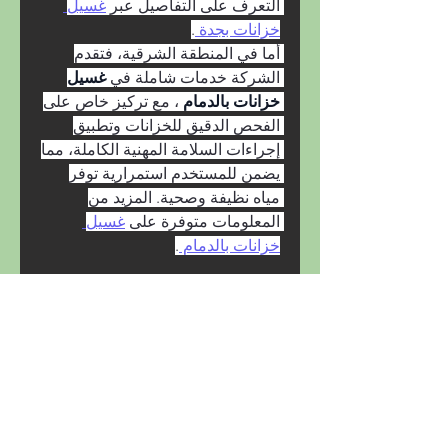
التعرف على التفاصيل عبر 
غسيل 
خزانات بجدة 
.
أما في المنطقة الشرقية، فتقدم 
الشركة خدمات شاملة في 
غسيل 
خزانات بالدمام 
، مع تركيز خاص على 
الفحص الدقيق للخزانات وتطبيق 
إجراءات السلامة المهنية الكاملة، مما 
يضمن للمستخدم استمرارية توفر 
مياه نظيفة وصحية. المزيد من 
المعلومات متوفرة على 
غسيل 
خزانات بالدمام 
.
0
0
8
Write a comment...
About