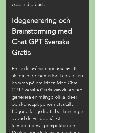
passar dig bäst.
Idégenerering och 
Brainstorming med 
Chat GPT Svenska 
Gratis
En av de svåraste delarna av att 
skapa en presentation kan vara att 
komma på bra idéer. Med Chat 
GPT Svenska Gratis kan du enkelt 
generera en mängd olika idéer 
och koncept genom att ställa 
frågor eller ge korta beskrivningar 
av vad du vill uppnå. AI
kan ge dig nya perspektiv och 
förslag som du kanske inte hade 