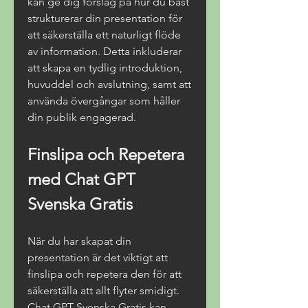
kan ge dig förslag på hur du bäst 
strukturerar din presentation för 
att säkerställa ett naturligt flöde 
av information. Detta inkluderar 
att skapa en tydlig introduktion, 
huvuddel och avslutning, samt att 
använda övergångar som håller 
din publik engagerad.
Finslipa och Repetera 
med Chat GPT 
Svenska Gratis
När du har skapat din 
presentation är det viktigt att 
finslipa och repetera den för att 
säkerställa att allt flyter smidigt. 
Chat GPT Svenska Gratis kan 