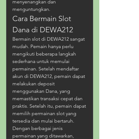
menyenangkan dan 
menguntungkan.
Cara Bermain Slot 
Dana di DEWA212
Bermain slot di DEWA212 sangat 
mudah. Pemain hanya perlu 
mengikuti beberapa langkah 
sederhana untuk memulai 
permainan. Setelah mendaftar 
akun di DEWA212, pemain dapat 
melakukan deposit 
menggunakan Dana, yang 
memastikan transaksi cepat dan 
praktis. Setelah itu, pemain dapat 
memilih permainan slot yang 
tersedia dan mulai bertaruh. 
Dengan berbagai jenis 
permainan yang ditawarkan, 