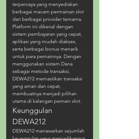
terpercaya yang menyediakan 
berbagai macam permainan slot 
dari berbagai provider ternama. 
Platform ini dikenal dengan 
sistem pembayaran yang cepat, 
aplikasi yang mudah diakses, 
serta berbagai bonus menarik 
untuk para pemainnya. Dengan 
menggunakan sistem Dana 
sebagai metode transaksi, 
DEWA212 memastikan transaksi 
yang aman dan cepat, 
membuatnya menjadi pilihan 
utama di kalangan pemain slot.
Keunggulan 
DEWA212
DEWA212 menawarkan sejumlah 
keunggulan yang menjadikannya 