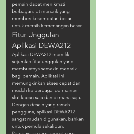
pemain dapat menikmati 
berbagai slot menarik yang 
memberi kesempatan besar 
untuk meraih kemenangan besar.
Fitur Unggulan 
Aplikasi DEWA212
Aplikasi DEWA212 memiliki 
sejumlah fitur unggulan yang 
membuatnya semakin menarik 
bagi pemain. Aplikasi ini 
memungkinkan akses cepat dan 
mudah ke berbagai permainan 
slot kapan saja dan di mana saja. 
Dengan desain yang ramah 
pengguna, aplikasi DEWA212 
sangat mudah digunakan, bahkan 
untuk pemula sekalipun. 
Pembayaran juga sangat cepat 