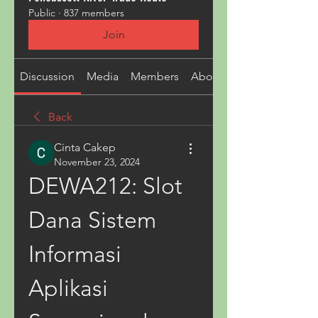
Public
·
837 members
Join
Discussion
Media
Members
About
Back
Cinta Cakep
November 23, 2024
DEWA212: Slot 
Dana Sistem 
Informasi 
Aplikasi 