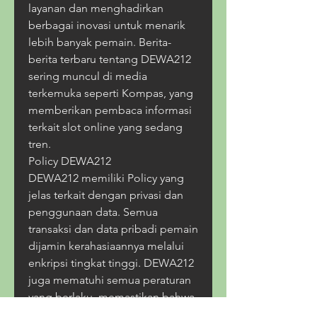
layanan dan menghadirkan 
berbagai inovasi untuk menarik 
lebih banyak pemain. Berita-
berita terbaru tentang DEWA212 
sering muncul di media 
terkemuka seperti Kompas, yang 
memberikan pembaca informasi 
terkait slot online yang sedang 
tren.
Policy DEWA212
DEWA212 memiliki Policy yang 
jelas terkait dengan privasi dan 
penggunaan data. Semua 
transaksi dan data pribadi pemain 
dijamin kerahasiaannya melalui 
enkripsi tingkat tinggi. DEWA212 
juga mematuhi semua peraturan 
yang berlaku, memastikan bahwa 
semua layanan yang diberikan 