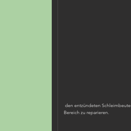
 den entzündeten Schleimbeutel zu entfernen oder den betroffenen 
Bereich zu reparieren.