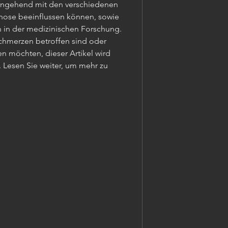
eingehend mit den verschiedenen 
nose beeinflussen können, sowie 
 in der medizinischen Forschung. 
Schmerzen betroffen sind oder 
n möchten, dieser Artikel wird 
 Lesen Sie weiter, um mehr zu 