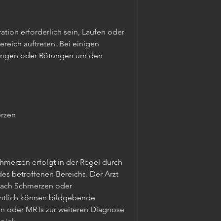
ation erforderlich sein, Laufen oder 
reich auftreten. Bei einigen 
ungen oder Rötungen um den 
erzen
merzen erfolgt in der Regel durch 
es betroffenen Bereichs. Der Arzt 
nach Schmerzen oder 
ntlich können bildgebende 
 oder MRTs zur weiteren Diagnose 