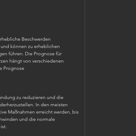
rhebliche Beschwerden 
t und können zu erheblichen 
n führen. Die Prognose für 
rzen hängt von verschiedenen 
te Prognose
ündung zu reduzieren und die 
derherzustellen. In den meisten 
tive Maßnahmen erreicht werden, bis 
chwinden und die normale 
ist.