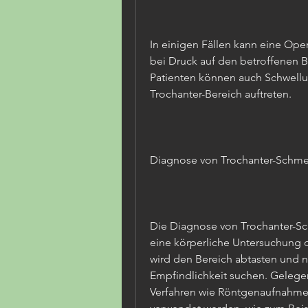
In einigen Fällen kann eine Oper
bei Druck auf den betroffenen Be
Patienten können auch Schwell
Trochanter-Bereich auftreten.
Diagnose von Trochanter-Schm
Die Diagnose von Trochanter-Sch
eine körperliche Untersuchung d
wird den Bereich abtasten und 
Empfindlichkeit suchen. Gelege
Verfahren wie Röntgenaufnahmen