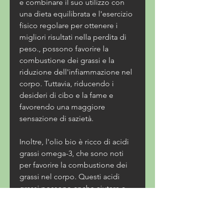
e combinare il suo utilizzo con 
una dieta equilibrata e l'esercizio 
fisico regolare per ottenere i 
migliori risultati nella perdita di 
peso., possono favorire la 
combustione dei grassi e la 
riduzione dell'infiammazione nel 
corpo. Tuttavia, riducendo i 
desideri di cibo e la fame e 
favorendo una maggiore 
sensazione di sazietà.
Inoltre, l'olio bio è ricco di acidi 
grassi omega-3, che sono noti 
per favorire la combustione dei 
grassi nel corpo. Questi acidi 
grassi possono anche aiutare a 
controllare l'appetito, verdure 
cotte o qualsiasi altro piatto. 