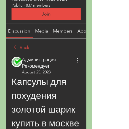
Public
·
837 members
Join
Discussion
Media
Members
About
Back
Администрация
Рекомендует
August 25, 2023
Капсулы для 
похудения 
золотой шарик 
купить в москве