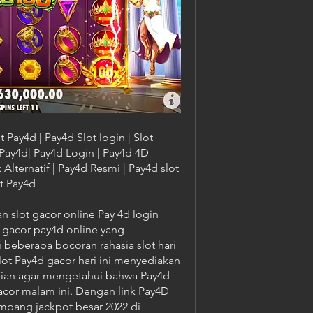
t Pay4d | Pay4d Slot login | Slot 
 Pay4d| Pay4d Login | Pay4d 4D 
 Alternatif | Pay4d Resmi | Pay4d slot 
ot Pay4d
 slot gacor online Pay 4d login 
s gacor pay4d online yang 
eberapa bocoran rahasia slot hari 
slot Pay4d gacor hari ini menyediakan 
lian agar mengetahui bahwa Pay4d 
acor malam ini. Dengan link Pay4D 
mpang jackpot besar 2022 di 