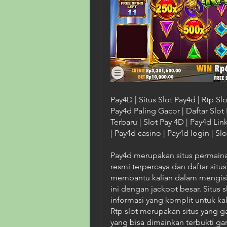
Pay4D | Situs Slot Pay4d | Rtp Slo
Pay4d Paling Gacor | Daftar Slot
Terbaru | Slot Pay 4D | Pay4d Link
| Pay4d casino | Pay4d login | Sl
Pay4d merupakan situs permainan
resmi terpercaya dan daftar situ
membantu kalian dalam mengisi b
ini dengan jackpot besar. Situs 
informasi yang komplit untuk ka
Rtp slot merupakan situs yang g
yang bisa dimainkan terbukti ga