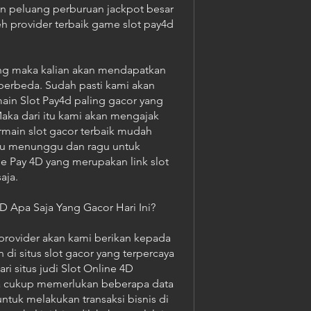
n peluang perburuan jackpot besar 
h provider terbaik game slot pay4d 
 maka kalian akan mendapatkan 
berbeda. Sudah pasti kami akan 
n Slot Pay4d paling gacor yang 
aka dari itu kami akan mengajak 
rmain slot gacor terbaik mudah 
lu menunggu dan ragu untuk 
ne Pay 4D yang merupakan link slot 
aja.
4D Apa Saja Yang Gacor Hari Ini?
provider akan kami berikan kepada 
i situs slot gacor yang terpercaya 
i situs judi Slot Online 4D 
a cukup memerlukan beberapa data 
uk melakukan transaksi bisnis di 