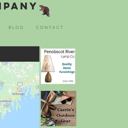
mpany
B L O G
C O N T A C T