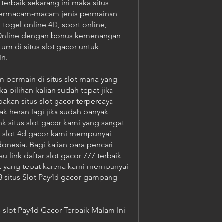
terbaik sekarang ini maka situs 
ermacam-macam jenis permainan 
 togel online 4D, sport online, 
Online dengan bonus kemenangan 
m di situs slot gacor untuk 
n.
 bermain di situs slot mana yang 
 pilihan kalian sudah tepat jika 
kan situs slot gacor terpercaya 
k heran lagi jika sudah banyak 
k situs slot gacor kami yang sangat 
 slot 4d gacor kami mempunyai 
donesia. Bagi kalian para pencari 
u link daftar slot gacor 777 terbaik 
t yang tepat karena kami mempunyai 
 situs Slot Pay4d gacor gampang 
slot Pay4d Gacor Terbaik Malam Ini