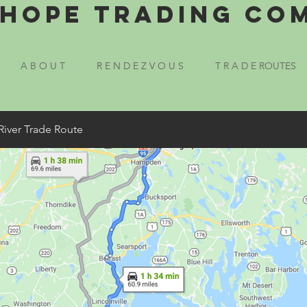
Hope Trading Co
A B O U T
R E N D E Z V O U S
T R A D E ROUTES
River Trade Route