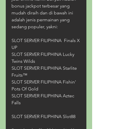
bonus jackpot terbesar yang 
mudah diraih dan di bawah ini 
adalah jenis permainan yang 
sedang populer, yakni:
SLOT SERVER FILIPHINA  Finals X 
UP
SLOT SERVER FILIPHINA Lucky 
Twins Wilds
SLOT SERVER FILIPHINA Starlite 
Fruits™
SLOT SERVER FILIPHINA Fishin' 
Pots Of Gold
SLOT SERVER FILIPHINA Aztec 
Falls
SLOT SERVER FILIPHINA Slot88