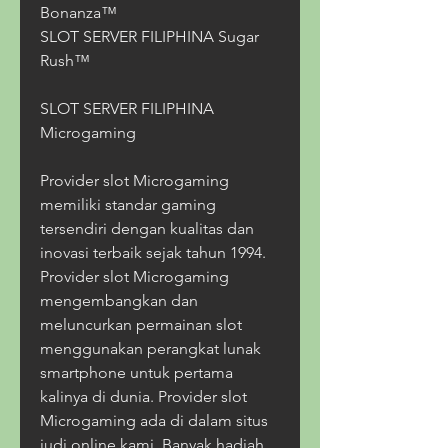
Bonanza™
SLOT SERVER FILIPHINA Sugar 
Rush™
SLOT SERVER FILIPHINA 
Microgaming
Provider slot Microgaming 
memiliki standar gaming 
tersendiri dengan kualitas dan 
inovasi terbaik sejak tahun 1994. 
Provider slot Microgaming 
mengembangkan dan 
meluncurkan permainan slot 
menggunakan perangkat lunak 
smartphone untuk pertama 
kalinya di dunia. Provider slot 
Microgaming ada di dalam situs 
judi online kami. Banyak hadiah 