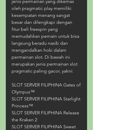
jenis permainan yang dikemas 
oleh pragmatic play memiliki 
kesempatan menang sangat 
besar dan dilengkapi dengan 
fitur beli freespin yang 
memudahkan pemain untuk bisa 
langsung beradu nasib dan 
mengandalkan hoki dalam 
permainan slot. Di bawah ini 
merupakan jenis permainan slot 
pragmatic paling gacor, yakni:
SLOT SERVER FILIPHINA Gates of 
Olympus™
SLOT SERVER FILIPHINA Starlight 
Princess™
SLOT SERVER FILIPHINA Release 
the Kraken 2
SLOT SERVER FILIPHINA Sweet 