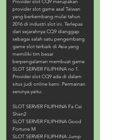
Provider slot CQ9 merupakan 
provider slot game asal Taiwan 
yang berkembang mulai tahun 
2016 di industri slot ini. Terlepas 
dari sejarahnya CQ9 dianggap 
sebagai salah satu pengembang 
game slot terbaik di Asia yang 
memiliki tim besar 
berpengalaman membuat game 
SLOT SERVER FILIPHINA no 1. 
Provider slot CQ9 ada di dalam 
situs judi online kami. Permainan 
serunya yaitu:
SLOT SERVER FILIPHINA Fa Cai 
Shen2
SLOT SERVER FILIPHINA Good 
Fortune M
SLOT SERVER FILIPHINA Jump 