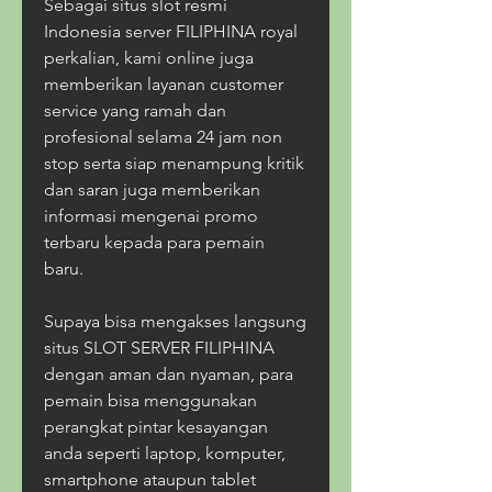
Sebagai situs slot resmi 
Indonesia server FILIPHINA royal 
perkalian, kami online juga 
memberikan layanan customer 
service yang ramah dan 
profesional selama 24 jam non 
stop serta siap menampung kritik 
dan saran juga memberikan 
informasi mengenai promo 
terbaru kepada para pemain 
baru.
Supaya bisa mengakses langsung 
situs SLOT SERVER FILIPHINA 
dengan aman dan nyaman, para 
pemain bisa menggunakan 
perangkat pintar kesayangan 
anda seperti laptop, komputer, 
smartphone ataupun tablet 