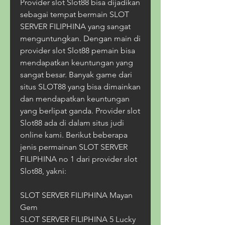
Provider slot Slot88 bisa dijadikan 
sebagai tempat bermain SLOT 
SERVER FILIPHINA yang sangat 
menguntungkan. Dengan main di 
provider slot Slot88 pemain bisa 
mendapatkan keuntungan yang 
sangat besar. Banyak game dari 
situs SLOT88 yang bisa dimainkan 
dan mendapatkan keuntungan 
yang berlipat ganda. Provider slot 
Slot88 ada di dalam situs judi 
online kami. Berikut beberapa 
jenis permainan SLOT SERVER 
FILIPHINA no 1 dari provider slot 
Slot88, yakni:
SLOT SERVER FILIPHINA Mayan 
Gem
SLOT SERVER FILIPHINA 5 Lucky 