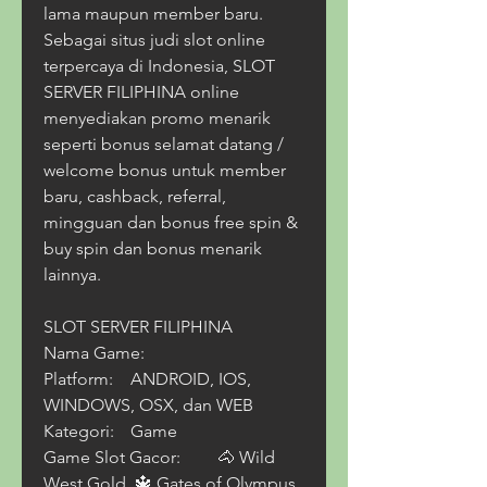
lama maupun member baru. 
Sebagai situs judi slot online 
terpercaya di Indonesia, SLOT 
SERVER FILIPHINA online 
menyediakan promo menarik 
seperti bonus selamat datang / 
welcome bonus untuk member 
baru, cashback, referral, 
mingguan dan bonus free spin & 
buy spin dan bonus menarik 
lainnya.
SLOT SERVER FILIPHINA
Nama Game:	
Platform:	ANDROID, IOS, 
WINDOWS, OSX, dan WEB
Kategori:	Game
Game Slot Gacor:	🐴 Wild 
West Gold, 🔱 Gates of Olympus, 