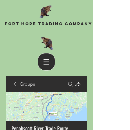
Fort Hope Trading Company
Groups
Penobscott River Trade Route