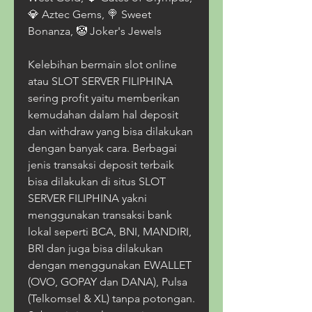
💎 Aztec Gems, 🍭 Sweet 
Bonanza, 🤡 Joker's Jewels
Kelebihan bermain slot online 
atau SLOT SERVER FILIPHINA 
sering profit yaitu memberikan 
kemudahan dalam hal deposit 
dan withdraw yang bisa dilakukan 
dengan banyak cara. Berbagai 
jenis transaksi deposit terbaik 
bisa dilakukan di situs SLOT 
SERVER FILIPHINA yakni 
menggunakan transaksi bank 
lokal seperti BCA, BNI, MANDIRI, 
BRI dan juga bisa dilakukan 
dengan menggunakan EWALLET 
(OVO, GOPAY dan DANA), Pulsa 
(Telkomsel & XL) tanpa potongan. 