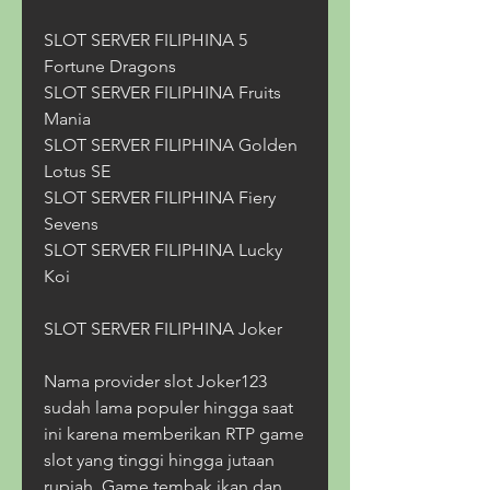
SLOT SERVER FILIPHINA 5 
Fortune Dragons
SLOT SERVER FILIPHINA Fruits 
Mania
SLOT SERVER FILIPHINA Golden 
Lotus SE
SLOT SERVER FILIPHINA Fiery 
Sevens
SLOT SERVER FILIPHINA Lucky 
Koi
SLOT SERVER FILIPHINA Joker
Nama provider slot Joker123 
sudah lama populer hingga saat 
ini karena memberikan RTP game 
slot yang tinggi hingga jutaan 
rupiah. Game tembak ikan dan 