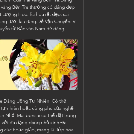
 vàng Bến Tre thường có dáng đẹp 
Lượng Hoa: Ra hoa rất đẹp, sai 
ng tươi lâu rụng.Dễ Vận Chuyển: Vị 
 chuyển từ Bắc vào Nam dễ dàng.
e:Dáng Uống Tự Nhiên: Có thể 
 tự nhiên hoặc công phu của nghệ 
n Nhỏ: Mai bonsai có thể đặt trong 
, với đa dạng dáng nhỏ xinh.Đa 
g cúc hoặc giảo, mang lại lớp hoa 