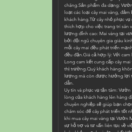
chăng.Sản phẩm đa dạng: Vườn
loạt các loại cây mai vàng, đảm
khách hàng.Từ cây nhỏ phục vụ n
thích hợp cho việc trang trí sân
lượng đỉnh cao: Mai vàng tại v
bởi đội ngũ chuyên gia giàu ki
mỗi cây mai đều phát triển mạn
đều đặn.Giá cả hợp lý: Với cam 
Long cam kết cung cấp cây mai v
thị trường.Quý khách hàng khôn
lượng mà còn được hưởng lợi từ 
dẫn.
Uy tín và phục vụ tận tâm: Vườn 
lòng của khách hàng lên hàng đầ
chuyên nghiệp sẽ giúp bạn chọn 
chăm sóc để cây phát triển tốt n
khi mua cây mai vàng tại Vườn 
sự hỗ trợ và tư vấn liên tục về 