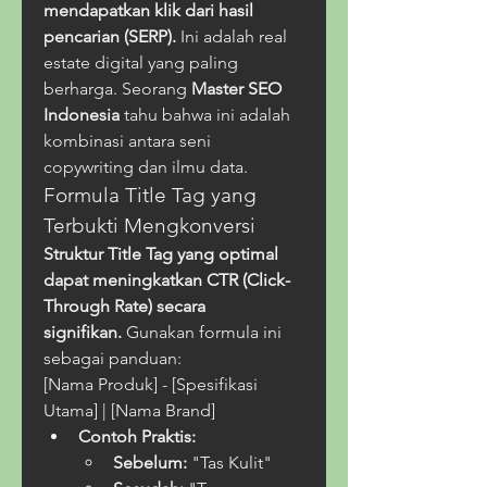
mendapatkan klik dari hasil 
pencarian (SERP).
 Ini adalah real 
estate digital yang paling 
berharga. Seorang 
Master SEO 
Indonesia
 tahu bahwa ini adalah 
kombinasi antara seni 
copywriting dan ilmu data.
Formula Title Tag yang 
Terbukti Mengkonversi
Struktur Title Tag yang optimal 
dapat meningkatkan CTR (Click-
Through Rate) secara 
signifikan.
 Gunakan formula ini 
sebagai panduan:
[Nama Produk] - [Spesifikasi 
Utama] | [Nama Brand]
Contoh Praktis:
Sebelum:
 "Tas Kulit"