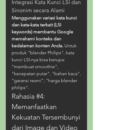
Integrasi Kata Kunci LSI dan 
Sinonim secara Alami
Menggunakan variasi kata kunci 
dan kata-kata terkait (LSI 
keywords) membantu Google 
memahami konteks dan 
kedalaman konten Anda.
 Untuk 
produk "blender Philips", kata 
kunci LSI-nya bisa berupa: 
"membuat smoothie", 
"kecepatan putar", "bahan kaca", 
"garansi resmi", "harga blender 
philips".
Rahasia #4: 
Memanfaatkan 
Kekuatan Tersembunyi 
dari Image dan Video 