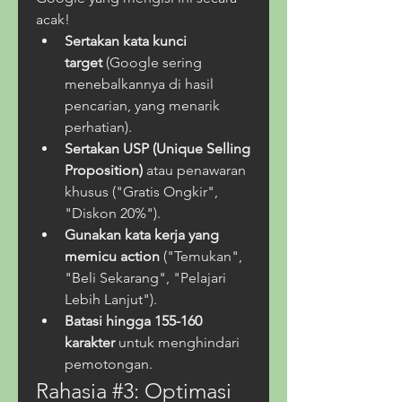
acak!
Sertakan kata kunci 
target
 (Google sering 
menebalkannya di hasil 
pencarian, yang menarik 
perhatian).
Sertakan USP (Unique Selling 
Proposition)
 atau penawaran 
khusus ("Gratis Ongkir", 
"Diskon 20%").
Gunakan kata kerja yang 
memicu action
 ("Temukan", 
"Beli Sekarang", "Pelajari 
Lebih Lanjut").
Batasi hingga 155-160 
karakter
 untuk menghindari 
pemotongan.
Rahasia #3: Optimasi 