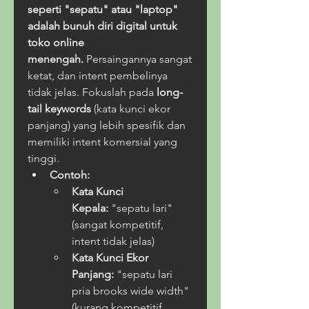
seperti "sepatu" atau "laptop" 
adalah bunuh diri digital untuk 
toko online 
menengah.
 Persaingannya sangat 
ketat, dan intent pembelinya 
tidak jelas. Fokuslah pada 
long-
tail keywords
 (kata kunci ekor 
panjang) yang lebih spesifik dan 
memiliki intent komersial yang 
tinggi.
Contoh:
Kata Kunci 
Kepala:
 "sepatu lari" 
(sangat kompetitif, 
intent tidak jelas)
Kata Kunci Ekor 
Panjang:
 "sepatu lari 
pria brooks wide width" 
(kurang kompetitif, 