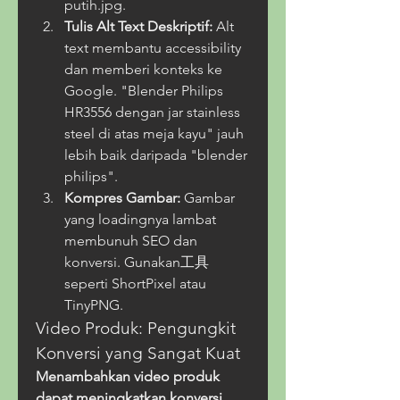
putih.jpg.
Tulis Alt Text Deskriptif:
 Alt 
text membantu accessibility 
dan memberi konteks ke 
Google. "Blender Philips 
HR3556 dengan jar stainless 
steel di atas meja kayu" jauh 
lebih baik daripada "blender 
philips".
Kompres Gambar:
 Gambar 
yang loadingnya lambat 
membunuh SEO dan 
konversi. Gunakan工具 
seperti ShortPixel atau 
TinyPNG.
Video Produk: Pengungkit 
Konversi yang Sangat Kuat
Menambahkan video produk 
dapat meningkatkan konversi 