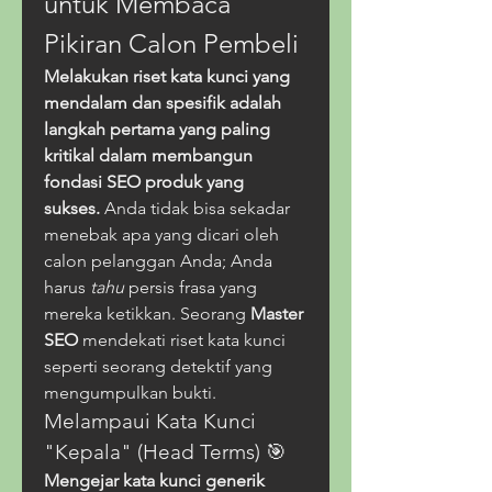
untuk Membaca 
Pikiran Calon Pembeli
Melakukan riset kata kunci yang 
mendalam dan spesifik adalah 
langkah pertama yang paling 
kritikal dalam membangun 
fondasi SEO produk yang 
sukses.
 Anda tidak bisa sekadar 
menebak apa yang dicari oleh 
calon pelanggan Anda; Anda 
harus 
tahu
 persis frasa yang 
mereka ketikkan. Seorang 
Master 
SEO
 mendekati riset kata kunci 
seperti seorang detektif yang 
mengumpulkan bukti.
Melampaui Kata Kunci 
"Kepala" (Head Terms) 🎯
Mengejar kata kunci generik 