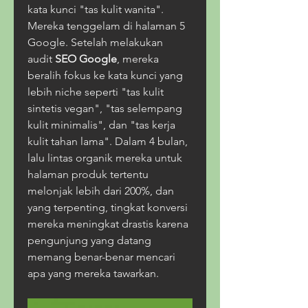
kata kunci "tas kulit wanita". 
Mereka tenggelam di halaman 5 
Google. Setelah melakukan 
audit 
SEO Google
, mereka 
beralih fokus ke kata kunci yang 
lebih niche seperti "tas kulit 
sintetis vegan", "tas selempang 
kulit minimalis", dan "tas kerja 
kulit tahan lama". Dalam 4 bulan, 
lalu lintas organik mereka untuk 
halaman produk tertentu 
melonjak lebih dari 200%, dan 
yang terpenting, tingkat konversi 
mereka meningkat drastis karena 
pengunjung yang datang 
memang benar-benar mencari 
apa yang mereka tawarkan.