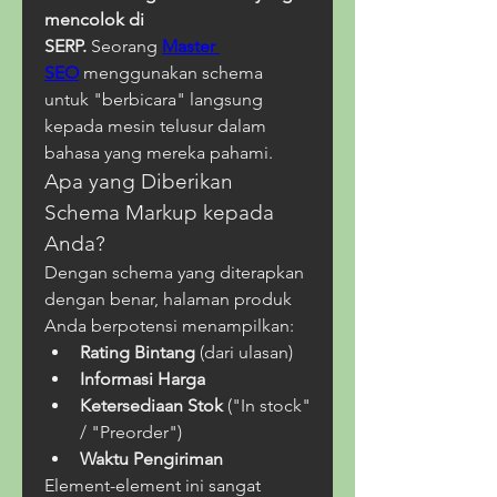
mencolok di 
SERP.
 Seorang 
Master 
SEO
 menggunakan schema 
untuk "berbicara" langsung 
kepada mesin telusur dalam 
bahasa yang mereka pahami.
Apa yang Diberikan 
Schema Markup kepada 
Anda?
Dengan schema yang diterapkan 
dengan benar, halaman produk 
Anda berpotensi menampilkan:
Rating Bintang
 (dari ulasan)
Informasi Harga
Ketersediaan Stok
 ("In stock" 
/ "Preorder")
Waktu Pengiriman
Element-element ini sangat 