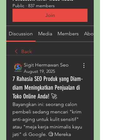
Public
·
837 members
Join
Discussion
Media
Members
About
Back
Sigit Hermawan Seo
August 19, 2025
7 Rahasia SEO Produk yang Diam-
diam Meningkatkan Penjualan di
Toko Online Anda! 🚀
Bayangkan ini: seorang calon 
pembeli sedang mencari "krim 
anti-aging untuk kulit sensitif" 
atau "meja kerja minimalis kayu 
jati" di Google. 🧐 Mereka 