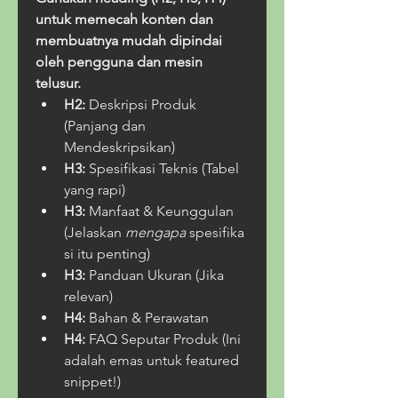
untuk memecah konten dan 
membuatnya mudah dipindai 
oleh pengguna dan mesin 
telusur.
H2:
 Deskripsi Produk 
(Panjang dan 
Mendeskripsikan)
H3:
 Spesifikasi Teknis (Tabel 
yang rapi)
H3:
 Manfaat & Keunggulan 
(Jelaskan 
mengapa
 spesifika
si itu penting)
H3:
 Panduan Ukuran (Jika 
relevan)
H4:
 Bahan & Perawatan
H4:
 FAQ Seputar Produk (Ini 
adalah emas untuk featured 
snippet!)