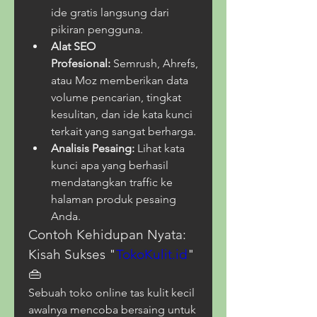
ide gratis langsung dari 
pikiran pengguna.
Alat SEO 
Profesional:
 Semrush, Ahrefs, 
atau Moz memberikan data 
volume pencarian, tingkat 
kesulitan, dan ide kata kunci 
terkait yang sangat berharga.
Analisis Pesaing:
 Lihat kata 
kunci apa yang berhasil 
mendatangkan traffic ke 
halaman produk pesaing 
Anda.
Contoh Kehidupan Nyata: 
Kisah Sukses "
TokoKulit.id
" 
👜
Sebuah toko online tas kulit kecil 
awalnya mencoba bersaing untuk 