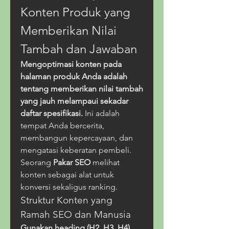
Konten Produk yang 
Memberikan Nilai 
Tambah dan Jawaban
Mengoptimasi konten pada 
halaman produk Anda adalah 
tentang memberikan nilai tambah 
yang jauh melampaui sekadar 
daftar spesifikasi.
 Ini adalah 
tempat Anda bercerita, 
membangun kepercayaan, dan 
mengatasi keberatan pembeli. 
Seorang 
Pakar SEO
 melihat 
konten sebagai alat untuk 
konversi sekaligus ranking.
Struktur Konten yang 
Ramah SEO dan Manusia
Gunakan heading (H2, H3, H4) 