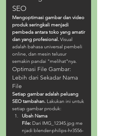
SEO
Mengoptimasi gambar dan video 
produk seringkali menjadi 
pembeda antara toko yang amatir 
dan yang profesional.
 Visual 
adalah bahasa universal pembeli 
online, dan mesin telusur 
semakin pandai "melihat"nya.
Optimasi File Gambar: 
Lebih dari Sekadar Nama 
File
Setiap gambar adalah peluang 
SEO tambahan.
 Lakukan ini untuk 
setiap gambar produk:
Ubah Nama 
File:
 Dari IMG_12345.jpg me
njadi blender-philips-hr3556-