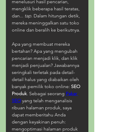
menelusuri hasil pencarian, 
mengklik beberapa hasil teratas, 
dan... 
tap
. Dalam hitungan detik, 
mereka meninggalkan satu toko 
online dan beralih ke berikutnya. 
Apa yang membuat mereka 
bertahan? Apa yang mengubah 
pencarian menjadi klik, dan klik 
menjadi penjualan? Jawabannya 
seringkali terletak pada detail-
detail halus yang diabaikan oleh 
banyak pemilik toko online: 
SEO 
Produk
. Sebagai seorang 
Pakar 
SEO
 yang telah menganalisis 
ribuan halaman produk, saya 
dapat memberitahu Anda 
dengan keyakinan penuh: 
mengoptimasi halaman produk 