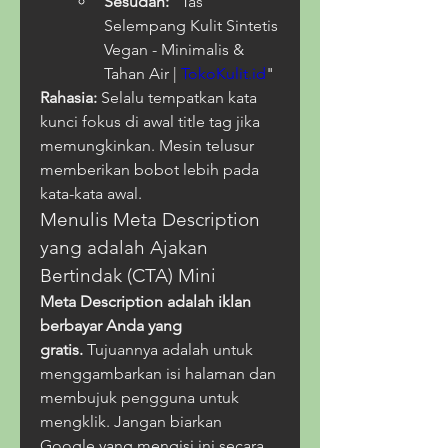
Sesudah:
 "Tas 
Selempang Kulit Sintetis 
Vegan - Minimalis & 
Tahan Air | 
TokoKulit.id
"
Rahasia:
 Selalu tempatkan kata 
kunci fokus di awal title tag jika 
memungkinkan. Mesin telusur 
memberikan bobot lebih pada 
kata-kata awal.
Menulis Meta Description 
yang adalah Ajakan 
Bertindak (CTA) Mini
Meta Description adalah iklan 
berbayar Anda yang 
gratis.
 Tujuannya adalah untuk 
menggambarkan isi halaman dan 
membujuk pengguna untuk 
mengklik. Jangan biarkan 
Google yang mengisi ini secara 