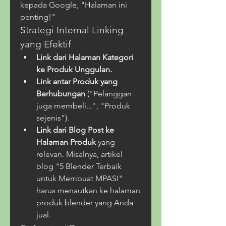
kepada Google, "Halaman ini 
penting!"
Strategi Internal Linking 
yang Efektif
Link dari Halaman Kategori 
ke Produk Unggulan.
Link antar Produk yang 
Berhubungan
 ("Pelanggan 
juga membeli...", "Produk 
sejenis").
Link dari Blog Post ke 
Halaman Produk
 yang 
relevan. Misalnya, artikel 
blog "5 Blender Terbaik 
untuk Membuat MPASI" 
harus menautkan ke halaman 
produk blender yang Anda 
jual.