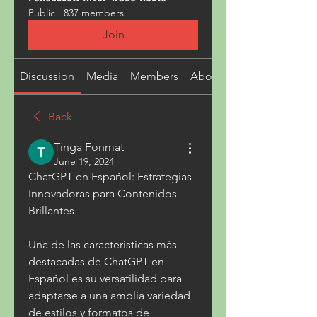
Public
·
837 members
Join
Discussion
Media
Members
About
Back
Tinga Fonmat
June 19, 2024
ChatGPT en Español: Estrategias 
Innovadoras para Contenidos 
Brillantes
Una de las características más 
destacadas de ChatGPT en 
Español es su versatilidad para 
adaptarse a una amplia variedad 
de estilos y formatos de 