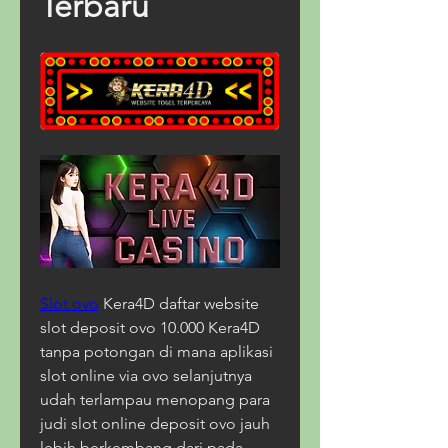
Terbaru
Slot ovo
 Kera4D daftar website 
slot deposit ovo 10.000 Kera4D 
tanpa potongan di mana aplikasi 
slot online via ovo selanjutnya 
udah terlampau menopang para 
judi slot online deposit ovo jauh 
lebih berkembang dari pada 