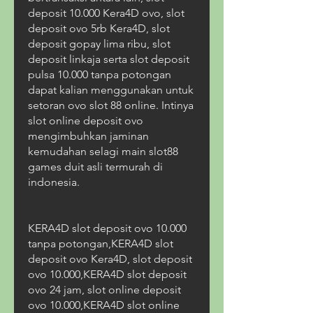
deposit 10.000 Kera4D ovo, slot 
deposit ovo 5rb Kera4D, slot 
deposit gopay lima ribu, slot 
deposit linkaja serta slot deposit 
pulsa 10.000 tanpa potongan 
dapat kalian menggunakan untuk 
setoran ovo slot 88 online. Intinya 
slot online deposit ovo 
mengimbuhkan jaminan 
kemudahan selagi main slot88 
games duit asli termurah di 
indonesia.
KERA4D slot deposit ovo 10.000 
tanpa potongan,KERA4D slot 
deposit ovo Kera4D, slot deposit 
ovo 10.000,KERA4D slot deposit 
ovo 24 jam, slot online deposit 
ovo 10.000,KERA4D slot online 