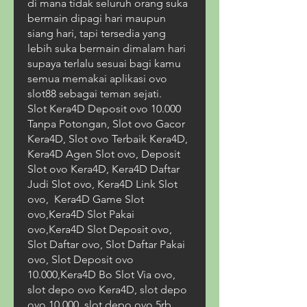
di mana tidak seluruh orang suka 
bermain dipagi hari maupun 
siang hari, tapi tersedia yang 
lebih suka bermain dimalam hari 
supaya terlalu sesuai bagi kamu 
semua memakai aplikasi ovo 
slot88 sebagai teman sejati.
Slot Kera4D Deposit ovo 10.000 
Tanpa Potongan, Slot ovo Gacor 
Kera4D, Slot ovo Terbaik Kera4D, 
Kera4D Agen Slot ovo, Deposit 
Slot ovo Kera4D, Kera4D Daftar 
Judi Slot ovo, Kera4D Link Slot 
ovo,  Kera4D Game Slot 
ovo,Kera4D Slot Pakai 
ovo,Kera4D Slot Deposit ovo, 
Slot Daftar ovo, Slot Daftar Pakai 
ovo, Slot Deposit ovo 
10.000,Kera4D Bo Slot Via ovo, 
slot depo ovo Kera4D, slot depo 
ovo 10.000, slot depo ovo 5rb, 