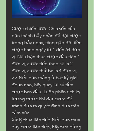
Cược chiến lược Chia vốn của 
bạn thành bảy phần để đặt cược 
trong bảy ngày, tăng gấp đôi tiền 
cược hàng ngày từ 1 đến 64 đơn 
vị. Nếu bạn thua cược đầu tiên 1 
đơn vị, cược tiếp theo sẽ là 2 
đơn vị, cược thứ ba là 4 đơn vị, 
v.v. Nếu bạn thắng ở bất kỳ giai 
đoạn nào, hãy quay lại số tiền 
cược ban đầu. Luôn phân tích kỹ 
lưỡng trước khi đặt cược để 
tránh đưa ra quyết định dựa trên 
cảm xúc.
Xử lý thua liên tiếp Nếu bạn thua 
bảy cược liên tiếp, hãy tạm dừng 