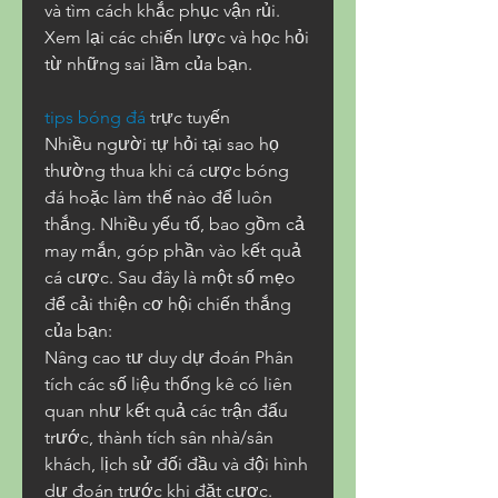
và tìm cách khắc phục vận rủi. 
Xem lại các chiến lược và học hỏi 
từ những sai lầm của bạn.
tips bóng đá
 trực tuyến
Nhiều người tự hỏi tại sao họ 
thường thua khi cá cược bóng 
đá hoặc làm thế nào để luôn 
thắng. Nhiều yếu tố, bao gồm cả 
may mắn, góp phần vào kết quả 
cá cược. Sau đây là một số mẹo 
để cải thiện cơ hội chiến thắng 
của bạn:
Nâng cao tư duy dự đoán Phân 
tích các số liệu thống kê có liên 
quan như kết quả các trận đấu 
trước, thành tích sân nhà/sân 
khách, lịch sử đối đầu và đội hình 
dự đoán trước khi đặt cược. 