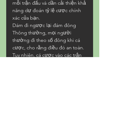
mỗi trận đấu và dần cải thiện khả 
năng dự đoán tỷ lệ cược chính 
xác của bạn.
Dám đi ngược lại đám đông 
Thông thường, mọi người 
thường đi theo số đông khi cá 
cược, cho rằng điều đó an toàn. 
Tuy nhiên, cá cược vào các trận 
đấu phổ biến có thể dẫn đến tỷ 
lệ thắng thấp hơn. Thay vào đó, 
hãy phân tích các trận đấu dựa 
trên sự hiểu biết của bạn để đưa 
ra dự đoán chính xác hơn.
==>xem thêm tổng hợp những 
casino trực tuyến
 uy tín nhất tại 
việt nam hiện nay
Sự kiên trì Sự kiên nhẫn là yếu tố 
quan trọng trong cá cược. Tránh 
vội vàng đặt cược với hy vọng 