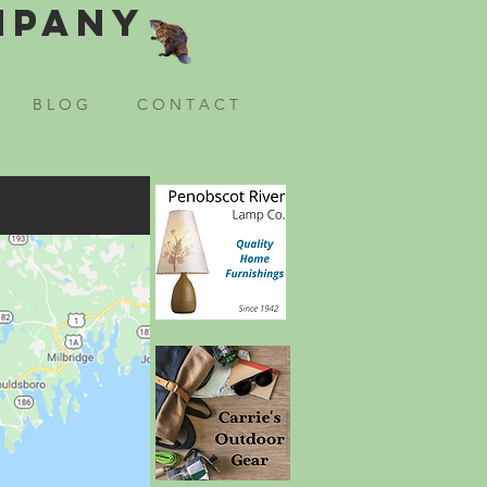
mpany
B L O G
C O N T A C T