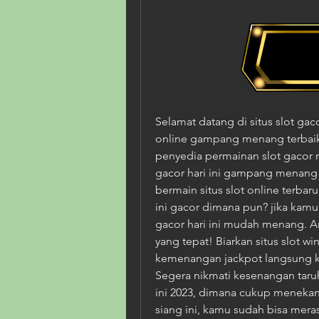
Selamat datang di situs slot gaco
online gampang menang terbaik 
penyedia permainan slot gacor no
gacor hari ini gampang menang 
bermain situs slot online terbar
ini gacor dimana pun? jika kamu 
gacor hari ini mudah menang. A
yang tepat! Biarkan situs slot wi
kemenangan jackpot langsung ke 
Segera nikmati kesenangan taruha
ini 2023, dimana cukup menekan 
siang ini, kamu sudah bisa mera