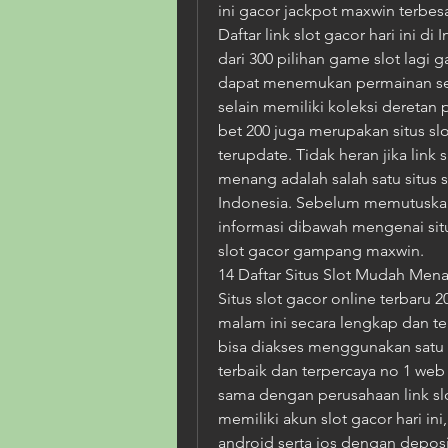
ini gacor jackpot maxwin terbesa
Daftar link slot gacor hari ini d
dari 300 pilihan game slot lagi 
dapat menemukan permainan sesu
selain memiliki koleksi deretan p
bet 200 juga merupakan situs slot 
terupdate. Tidak heran jika link s
menang adalah salah satu situs slo
Indonesia. Sebelum memutuska
informasi dibawah mengenai situs
slot gacor gampang maxwin.
14 Daftar Situs Slot Mudah Mena
Situs slot gacor online terbaru 2
malam ini secara lengkap dan ter
bisa diakses menggunakan satu us
terbaik dan terpercaya no 1 web s
sama dengan perusahaan link slo
memiliki akun slot gacor hari in
android serta ios dengan deposi