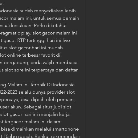
r.
i Indonesia sudah menyediakan lebih 
gacor malam ini, untuk semua pemain 
ai kesukaan. Perlu diketahui 
ragmatic play, slot gacor malam ini 
gacor RTP tertinggi hari ini live 
itus slot gacor hari ini mudah 
t online terbesar favorit di 
n bergabung, anda wajib membaca 
 slot sore ini terpercaya dan daftar 
ng Malam Ini Terbaik Di Indonesia
022-2023 selalu punya provider slot 
percaya, bisa dipilih oleh pemain, 
er akun. Sebagai situs judi slot 
lot gacor hari ini menjalin kerja 
t tergacor malam ini dalam 
i, bisa dimainkan melalui smartphone 
t 10ribu rupiah. Berikut rekomendasi 