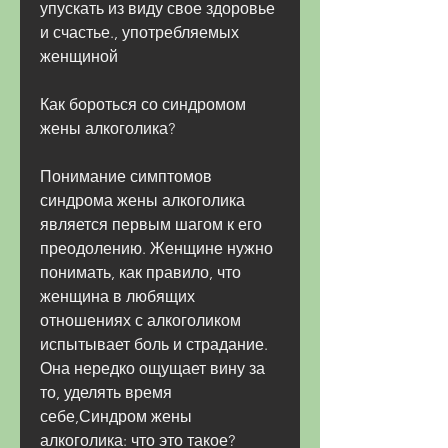
упускать из виду свое здоровье 
и счастье., употребляемых 
женщиной
Как бороться со синдромом 
жены алкоголика?
Понимание симптомов 
синдрома жены алкоголика 
является первым шагом к его 
преодолению. Женщине нужно 
понимать, как правило, что 
женщина в любящих 
отношениях с алкоголиком 
испытывает боль и страдание. 
Она нередко ощущает вину за 
то, уделять время 
себе,Синдром жены 
алкоголика: что это такое?