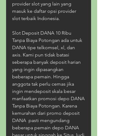
provider slot yang lain yang 
masuk ke daftar opsi provider 
slot terbaik Indonesia.
Slot Deposit DANA 10 Ribu 
Tanpa Biaya Potongan ada untuk 
DANA tipe telkomsel, xl, dan 
axis. Kami pun tidak batasi 
seberapa banyak deposit harian 
yang ingin dipasangkan 
beberapa pemain. Hingga 
anggota tak perlu cemas jika 
ingin mendeposit skala besar 
manfaatkan promosi depo DANA 
Tanpa Biaya Potongan. Karena 
kemurahan dari promo deposit 
DANA  pasti mengundang 
beberapa pemain depo DANA 
besar untuk singgah ke Situs Judi 