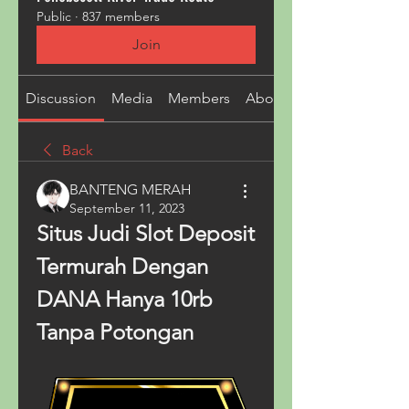
Public
·
837 members
Join
Discussion
Media
Members
About
Back
BANTENG MERAH
September 11, 2023
Situs Judi Slot Deposit 
Termurah Dengan 
DANA Hanya 10rb 
Tanpa Potongan 