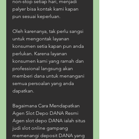
non-stop setiap hari, menjadi 
palyer bisa kontak kami kapan 
pun sesuai keperluan.
Oleh karenanya, tak perlu sangsi 
untuk mengontak layanan 
konsumen setia kapan pun anda 
perlukan. Karena layanan 
konsumen kami yang ramah dan 
professional langsung akan 
memberi dana untuk menangani 
semua persoalan yang anda 
dapatkan.
Bagaimana Cara Mendapatkan 
Agen Slot Depo DANA Resmi
Agen slot depo DANA ialah situs 
judi slot online gampang 
memenangi deposit DANA yang 