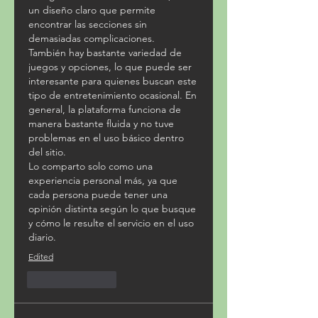
un diseño claro que permite 
encontrar las secciones sin 
demasiadas complicaciones.
También hay bastante variedad de 
juegos y opciones, lo que puede ser 
interesante para quienes buscan este 
tipo de entretenimiento ocasional. En 
general, la plataforma funciona de 
manera bastante fluida y no tuve 
problemas en el uso básico dentro 
del sitio.
Lo comparto solo como una 
experiencia personal más, ya que 
cada persona puede tener una 
opinión distinta según lo que busque 
y cómo le resulte el servicio en el uso 
diario.
Edited
Like
Reply