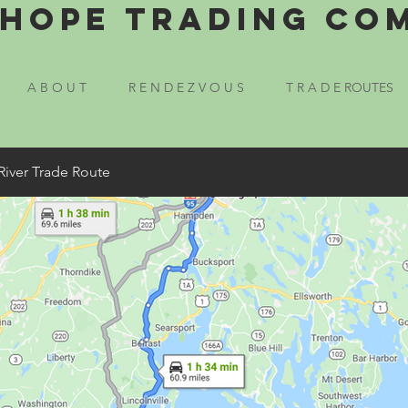
Hope Trading Co
A B O U T
R E N D E Z V O U S
T R A D E ROUTES
River Trade Route