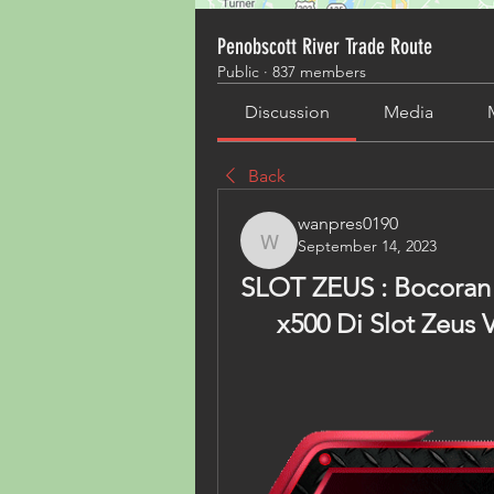
Penobscott River Trade Route
Public
·
837 members
Discussion
Media
Back
wanpres0190
September 14, 2023
wanpres0190
SLOT ZEUS : Bocoran 
x500 Di Slot Zeus 