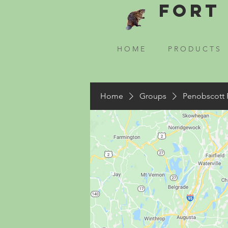
Fort 
H O M E
P R O D U C T S
Home
Groups
Penobscott 