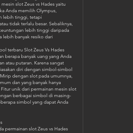
 mesin slot Zeus vs Hades yaitu 
ka Anda memilih Olympus, 
ebih tinggi, tetapi 
au tidak terlalu besar. Sebaliknya, 
euntungan lebih tinggi daripada 
ebih banyak resiko dari 
ol terbaru Slot Zeus Vs Hades
an berapa banyak uang yang Anda 
 atau putaran. Karena sangat 
sakan diri dengan simbol-simbol 
.Mirip dengan slot pada umumnya, 
umum dan yang banyak hanya 
Fitur unik dari permainan mesin slot 
engan berbagai simbol di masing-
eberapa simbol yang dapat Anda 
es
 permainan slot Zeus vs Hades 