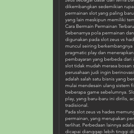
dikembangkan sedemikian rupa a
permainan slot yang paling baru 
yang lain meskipun memiliki te
Cara Bermain Permainan Terbaru
Sebenarnya pola permainan dan
digunakan pada slot zeus vs hade
muncul seiring berkembangnya i
pragmatic play dan menerapkan 
pembayaran yang berbeda dari it
slot tidak mudah merasa bosan s
perusahaan judi ingin berinovas
adalah salah satu bisnis yang ber
mulai mendesain ulang sistem fitu
beberapa game sebelumnya. Slot
play, yang baru-baru ini dirilis, a
tradisional.
Pada slot zeus vs hades memun
permainan, yang merupakan per
terlihat. Perbedaan lainnya ada
dicapai dianggap lebih tinggi d