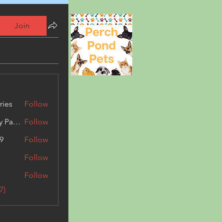
Join
ries
Follow
Kashmir Holiday Package
Follow
9
Follow
Follow
Follow
7)