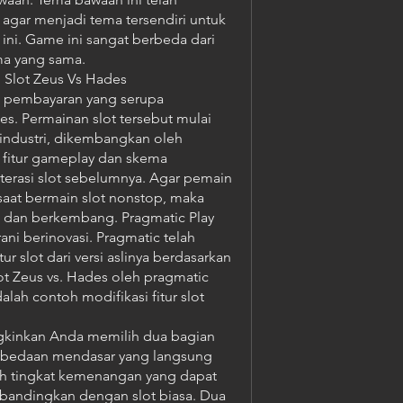
gar menjadi tema tersendiri untuk 
ini. Game ini sangat berbeda dari 
ma yang sama.
 Slot Zeus Vs Hades
 pembayaran yang serupa 
s. Permainan slot tersebut mulai 
ndustri, dikembangkan oleh 
fitur gameplay dan skema 
erasi slot sebelumnya. Agar pemain 
aat bermain slot nonstop, maka 
i dan berkembang. Pragmatic Play 
ani berinovasi. Pragmatic telah 
r slot dari versi aslinya berdasarkan 
 Zeus vs. Hades oleh pragmatic 
dalah contoh modifikasi fitur slot 
gkinkan Anda memilih dua bagian 
bedaan mendasar yang langsung 
lah tingkat kemenangan yang dapat 
ibandingkan dengan slot biasa. Dua 