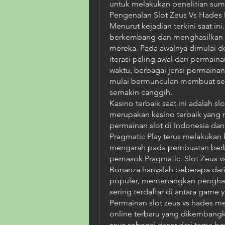
untuk melakukan penelitian sum
Pengenalan Slot Zeus Vs Hades 
Menurut kejadian terkini saat ini
berkembang dan menghasilkan b
mereka. Pada awalnya dimulai
iterasi paling awal dari permainan
waktu, berbagai jensi permainan 
mulai bermunculan membuat setia
semakin canggih.
Kasino terbaik saat ini adalah sl
merupakan kasino terbaik yang
permainan slot di Indonesia dan d
Pragmatic Play terus melakukan
mengarah pada pembuatan berba
pemasok Pragmatic. Slot Zeus vs 
Bonanza hanyalah beberapa dari
populer, memenangkan pengharga
sering terdaftar di antara game
Permainan slot zeus vs hades m
online terbaru yang dikembang
zeus sebagai dasar dari tema ba