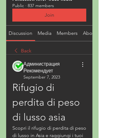
Public
·
837 members
Join
Discussion
Media
Members
About
Back
Администрация
Рекомендует
September 7, 2023
Rifugio di 
perdita di peso 
di lusso asia
Scopri il rifugio di perdita di peso 
di lusso in Asia e raggiungi i tuoi 