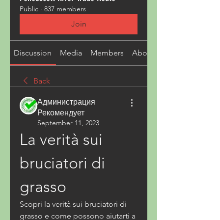
Public
·
837 members
Join
Discussion
Media
Members
About
Back
Администрация
Рекомендует
September 11, 2023
La verità sui 
bruciatori di 
grasso
Scopri la verità sui bruciatori di 
grasso e come possono aiutarti a 