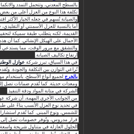
والصيانة تُسهم في جعله الخيار الأكثر اق
ارتفاع تكاليف الصيانة.
في هذا السياق، تبرز شركة 
عوازل الوطني
تُراعي التوازن بين التكلفة والجودة. وتُق
بالخرج
الشركة في متانة المواد ودقة التنفيذ.
الحلول العازلة في متناول شريحة واسعة 