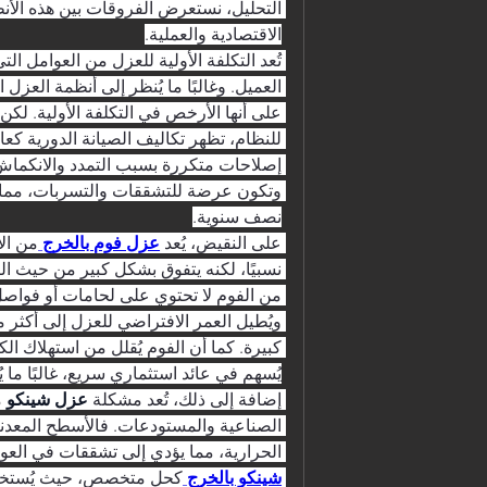
الاقتصادية والعملية.
العميل. وغالبًا ما يُنظر إلى أنظمة العزل ا
نصف سنوية.
على النقيض، يُعد 
عزل فوم بالخرج
يُسهم في عائد استثماري سريع، غالبًا ما 
إضافة إلى ذلك، تُعد مشكلة 
عزل شينكو
الحرارية، مما يؤدي إلى تشققات في العواز
شينكو بالخرج