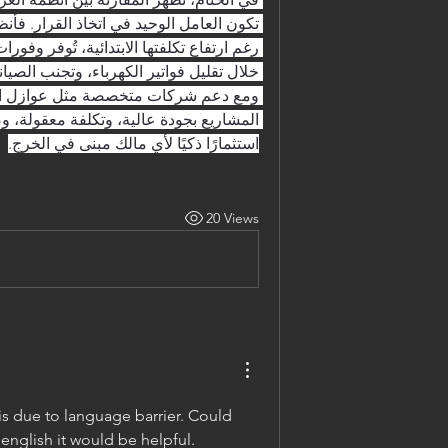
تكون العامل الوحيد في اتخاذ القرار. فأن
استثمارًا ذكيًا لأي مالك مبنى في الخرج.
20 Views
is due to language barrier. Could 
 english it would be helpful.