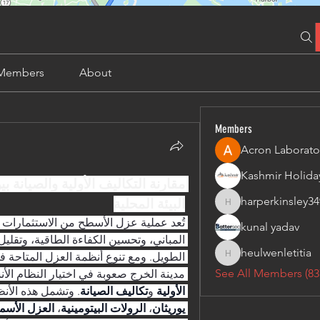
Members
About
Members
Acron Laborato
harperkinsley34
البيئة المحلية
harperkinsley349
kunal yadav
heulwenletitia
heulwenletitia
See All Members (83
مدينة الخرج صعوبة في اختيار النظام ال
الأولية
 و
تكاليف الصيانة
. وتشمل هذه الأنظ
يوريثان
، 
الرولات البيتومينية
، 
العزل الأسم