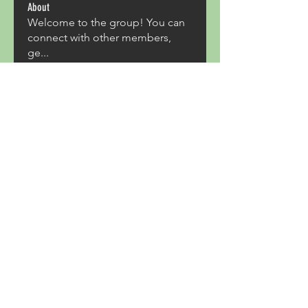
About
Welcome to the group! You can
connect with other members,
ge
...
Read more
Members
Acron Laboratories
Follow
Kashmir Holiday Package
Follow
harperkinsley349
Follow
harperkinsley349
kunal yadav
Follow
heulwenletitia
Follow
heulwenletitia
See All Members (837)