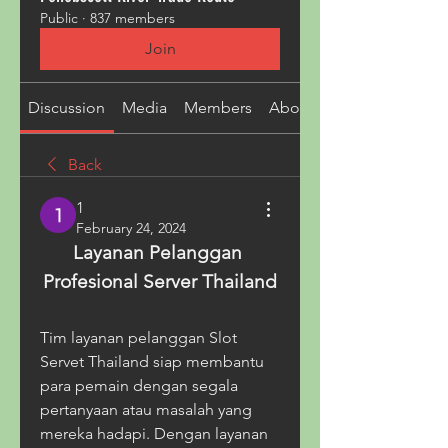
Public
·
837 members
Join
Discussion
Media
Members
About
Back
1
February 24, 2024
Layanan Pelanggan 
Profesional Server Thailand
Tim layanan pelanggan Slot 
Servet Thailand siap membantu 
para pemain dengan segala 
pertanyaan atau masalah yang 
mereka hadapi. Dengan layanan 