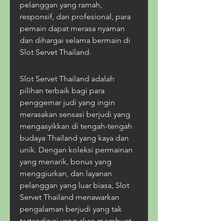
pelanggan yang ramah, 
responsif, dan profesional, para 
pemain dapat merasa nyaman 
dan dihargai selama bermain di 
Slot Servet Thailand.
Slot Servet Thailand adalah 
pilihan terbaik bagi para 
penggemar judi yang ingin 
merasakan sensasi berjudi yang 
mengasyikkan di tengah-tengah 
budaya Thailand yang kaya dan 
unik. Dengan koleksi permainan 
yang menarik, bonus yang 
menggiurkan, dan layanan 
pelanggan yang luar biasa, Slot 
Servet Thailand menawarkan 
pengalaman berjudi yang tak 
tertandingi yang akan membuat 