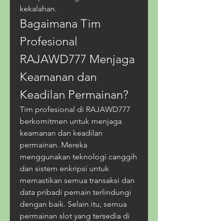
kekalahan.
Bagaimana Tim 
Profesional 
RAJAWD777 Menjaga 
Keamanan dan 
Keadilan Permainan?
Tim profesional di RAJAWD777 
berkomitmen untuk menjaga 
keamanan dan keadilan 
permainan. Mereka 
menggunakan teknologi canggih 
dan sistem enkripsi untuk 
memastikan semua transaksi dan 
data pribadi pemain terlindungi 
dengan baik. Selain itu, semua 
permainan slot yang tersedia di 