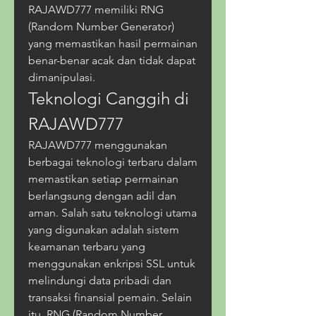
RAJAWD777 memiliki RNG 
(Random Number Generator) 
yang memastikan hasil permainan 
benar-benar acak dan tidak dapat 
dimanipulasi.
Teknologi Canggih di 
RAJAWD777
RAJAWD777 menggunakan 
berbagai teknologi terbaru dalam 
memastikan setiap permainan 
berlangsung dengan adil dan 
aman. Salah satu teknologi utama 
yang digunakan adalah sistem 
keamanan terbaru yang 
menggunakan enkripsi SSL untuk 
melindungi data pribadi dan 
transaksi finansial pemain. Selain 
itu, RNG (Random Number 