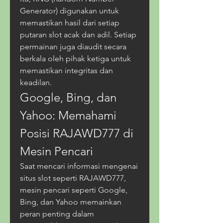
Generator) digunakan untuk 
memastikan hasil dari setiap 
putaran slot acak dan adil. Setiap 
permainan juga diaudit secara 
berkala oleh pihak ketiga untuk 
memastikan integritas dan 
keadilan.
Google, Bing, dan 
Yahoo: Memahami 
Posisi RAJAWD777 di 
Mesin Pencari
Saat mencari informasi mengenai 
situs slot seperti RAJAWD777, 
mesin pencari seperti Google, 
Bing, dan Yahoo memainkan 
peran penting dalam 