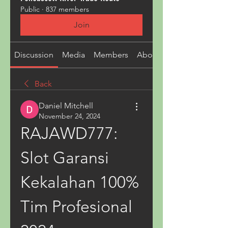
Public
·
837 members
Join
Discussion
Media
Members
About
Back
Daniel Mitchell
November 24, 2024
RAJAWD777: 
Slot Garansi 
Kekalahan 100% 
Tim Profesional 