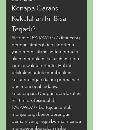
Kenapa Garansi 
Kekalahan Ini Bisa 
Terjadi?
Sistem di RAJAWD777 dirancang 
dengan strategi dan algoritma 
yang memastikan setiap pemain 
akan mengalami kekalahan pada 
jangka waktu tertentu. Hal ini 
dilakukan untuk memberikan 
keseimbangan dalam permainan 
dan mencegah adanya 
kecurangan. Dengan pendekatan 
ini, tim profesional di 
RAJAWD777 bertujuan untuk 
mengurangi kecenderungan 
pemain yang ingin bermain tanpa 
mempertimbangkan risiko 