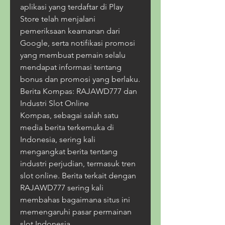
aplikasi yang terdaftar di Play 
Store telah menjalani 
pemeriksaan keamanan dari 
Google, serta notifikasi promosi 
yang membuat pemain selalu 
mendapat informasi tentang 
bonus dan promosi yang berlaku.
Berita Kompas: RAJAWD777 dan 
Industri Slot Online
Kompas, sebagai salah satu 
media berita terkemuka di 
Indonesia, sering kali 
mengangkat berita tentang 
industri perjudian, termasuk tren 
slot online. Berita terkait dengan 
RAJAWD777 sering kali 
membahas bagaimana situs ini 
memengaruhi pasar permainan 
slot Indonesia.