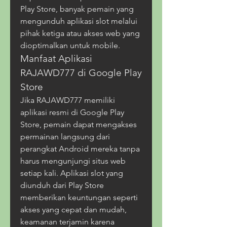
Play Store, banyak pemain yang 
mengunduh aplikasi slot melalui 
pihak ketiga atau akses web yang 
dioptimalkan untuk mobile.
Manfaat Aplikasi 
RAJAWD777 di Google Play 
Store
Jika RAJAWD777 memiliki 
aplikasi resmi di Google Play 
Store, pemain dapat mengakses 
permainan langsung dari 
perangkat Android mereka tanpa 
harus mengunjungi situs web 
setiap kali. Aplikasi slot yang 
diunduh dari Play Store 
memberikan keuntungan seperti 
akses yang cepat dan mudah, 
keamanan terjamin karena 