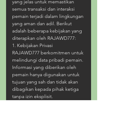
yang jelas untuk memastikan 
semua transaksi dan interaksi 
pemain terjadi dalam lingkungan 
yang aman dan adil. Berikut 
adalah beberapa kebijakan yang 
diterapkan oleh RAJAWD777:
1. Kebijakan Privasi
RAJAWD777 berkomitmen untuk 
melindungi data pribadi pemain. 
Informasi yang diberikan oleh 
pemain hanya digunakan untuk 
tujuan yang sah dan tidak akan 
dibagikan kepada pihak ketiga 
tanpa izin eksplisit.
2. Kebijakan Keamanan
Dengan menggunakan enkripsi 
SSL dan sistem keamanan 
canggih lainnya, RAJAWD777 
memastikan bahwa semua 