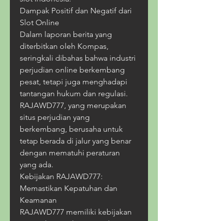
Dampak Positif dan Negatif dari 
Slot Online
Dalam laporan berita yang 
diterbitkan oleh Kompas, 
seringkali dibahas bahwa industri 
perjudian online berkembang 
pesat, tetapi juga menghadapi 
tantangan hukum dan regulasi. 
RAJAWD777, yang merupakan 
situs perjudian yang 
berkembang, berusaha untuk 
tetap berada di jalur yang benar 
dengan mematuhi peraturan 
yang ada.
Kebijakan RAJAWD777: 
Memastikan Kepatuhan dan 
Keamanan
RAJAWD777 memiliki kebijakan 