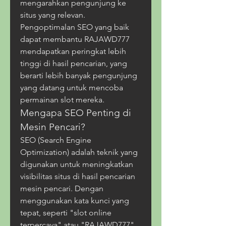
mengarahkan pengunjung ke 
situs yang relevan. 
Pengoptimalan SEO yang baik 
dapat membantu RAJAWD777 
mendapatkan peringkat lebih 
tinggi di hasil pencarian, yang 
berarti lebih banyak pengunjung 
yang datang untuk mencoba 
permainan slot mereka.
Mengapa SEO Penting di 
Mesin Pencari?
SEO (Search Engine 
Optimization) adalah teknik yang 
digunakan untuk meningkatkan 
visibilitas situs di hasil pencarian 
mesin pencari. Dengan 
menggunakan kata kunci yang 
tepat, seperti "slot online 
terpercaya" atau "RAJAWD777", 