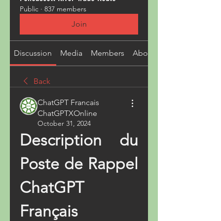
Public
·
837 members
Join
Discussion
Media
Members
About
Back
ChatGPT Francais
ChatGPTXOnline
October 31, 2024
Description du 
Poste de Rappel 
ChatGPT 
Français