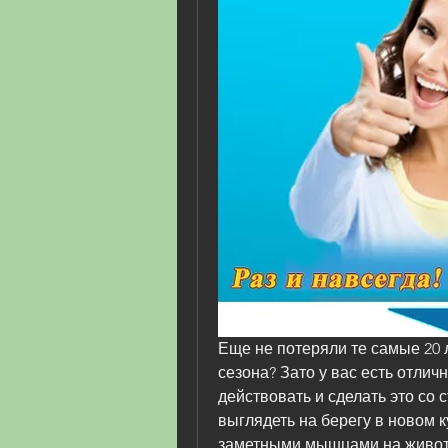
Еще не потеряли те самые 20 
сезона? Зато у вас есть отлич
действовать и сделать это со с
выглядеть на берегу в новом к
заметными мышцами на животе