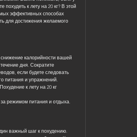
 похудеть к лету на 20 кг? В этой 
амых эффективных способах 
ать для достижения желаемого 
 снижение калорийности вашей 
 течение дня. Сократите 
водов, если будете следовать 
о питания и упражнений. 
охудение к лету на 20 кг
ь за режимом питания и отдыха.
дин важный шаг к похудению. 