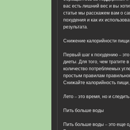
вас есть лишний вес и вы хотите
статье мы расскажем вам о с
похудения и как их использов
результата.
Снижение калорийности пищи
Первый шаг к похудению – это
диеты. Для того, чем тратите в
количество потребляемых угле
простым правилам правильног
Снижайте калорийность пищи,П
Лето – это время, но и следит
Пить больше воды
Пить больше воды – это еще о