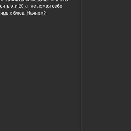
ить эти 20 кг, не ломая себе 
бимых блюд. Начнем?