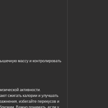
изической активности. 
ют сжигать калории и улучшать 
ажнения, избегайте перекусов и 
лизким. Важно понимать, если у 