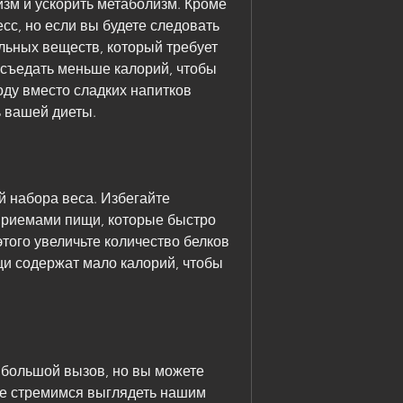
зм и ускорить метаболизм. Кроме 
есс, но если вы будете следовать 
льных веществ, который требует 
съедать меньше калорий, чтобы 
воду вместо сладких напитков 
ь вашей диеты.
 набора веса. Избегайте 
риемами пищи, которые быстро 
того увеличьте количество белков 
и содержат мало калорий, чтобы 
о большой вызов, но вы можете 
се стремимся выглядеть нашим 