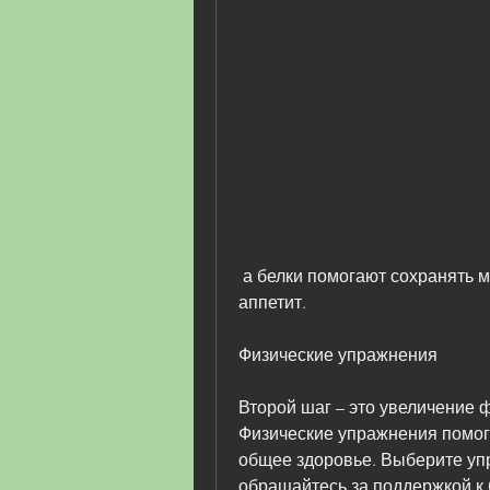
 а белки помогают сохранять мышечную массу и контролировать 
аппетит.
Физические упражнения
Второй шаг – это увеличение ф
Физические упражнения помога
общее здоровье. Выберите упр
обращайтесь за поддержкой к б