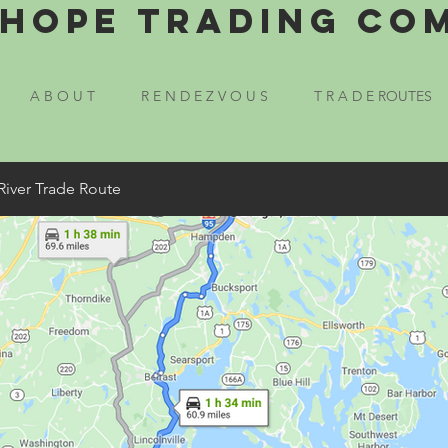
Hope Trading Co
A B O U T
R E N D E Z V O U S
T R A D E ROUTES
River Trade Route