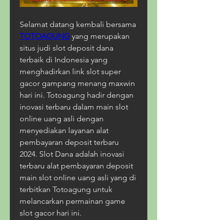
Selamat datang kembali bersama 
TOTOAGUNG
 yang merupakan 
situs judi slot deposit dana 
terbaik di Indonesia yang 
menghadirkan link slot super 
gacor gampang menang maxwin 
hari ini. Totoagung hadir dengan 
inovasi terbaru dalam main slot 
online uang asli dengan 
menyediakan layanan alat 
pembayaran deposit terbaru 
2024. Slot Dana adalah inovasi 
terbaru alat pembayaran deposit 
main slot online uang asli yang di 
terbitkan Totoagung untuk 
melancarkan permainan game 
slot gacor hari ini.