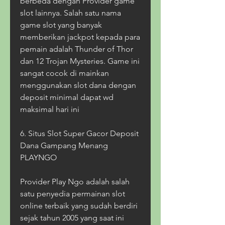
berbeda dengan Provider game 
slot lainnya. Salah satu nama 
game slot yang banyak 
memberikan jackpot kepada para 
pemain adalah Thunder of Thor 
dan 12 Trojan Mysteries. Game ini 
sangat cocok di mainkan 
menggunakan slot dana dengan 
deposit minimal dapat wd 
maksimal hari ini
6. Situs Slot Super Gacor Deposit 
Dana Gampang Menang 
PLAYNGO
Provider Play Ngo adalah salah 
satu penyedia permainan slot 
online terbaik yang sudah berdiri 
sejak tahun 2005 yang saat ini 