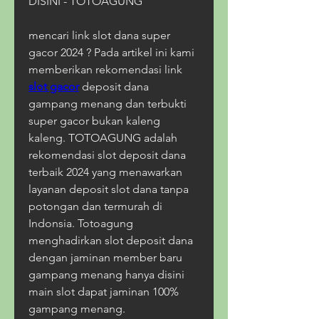
DISINI - TOTOAGUNG
mencari link slot dana super 
gacor 2024 ? Pada artikel ini kami 
memberikan rekomendasi link 
slot gacor
 deposit dana 
gampang menang dan terbukti 
super gacor bukan kaleng 
kaleng. TOTOAGUNG adalah 
rekomendasi slot deposit dana 
terbaik 2024 yang menawarkan 
layanan deposit slot dana tanpa 
potongan dan termurah di 
Indonsia. Totoagung 
menghadirkan slot deposit dana 
dengan jaminan member baru 
gampang menang hanya disini 
main slot dapat jaminan 100% 
gampang menang. 