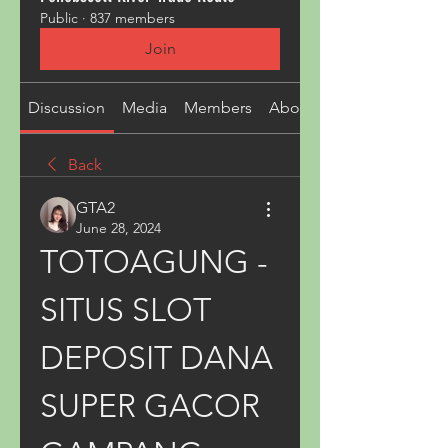
Public
·
837 members
Join
Discussion
Media
Members
About
Back
GTA2
June 28, 2024
TOTOAGUNG - 
SITUS SLOT 
DEPOSIT DANA 
SUPER GACOR 