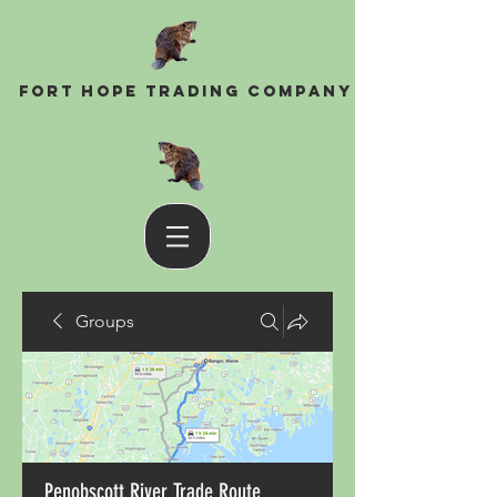
Fort Hope Trading Company
Groups
Penobscott River Trade Route