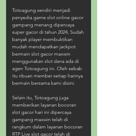
Totoagung sendiri menjadi 
penyedia game slot online gacor 
gampang menang dipercaya 
super gacor di tahun 2024, Sudah 
banyak player membuktikan 
mudah mendapatkan jackpot 
bermain slot gacor maxwin 
menggunakan slot dana ada di 
agen Totoagung ini. Oleh sebab 
itu ribuan member setiap harinya 
bermain bersama kami disini. 
Selain itu, Totoagung juga 
memberikan layanan bocoran 
slot gacor hari ini dipercaya 
gampang maxwin telah di 
rangkum dalam layanan bocoran 
RTP Live slot gacor telah di 