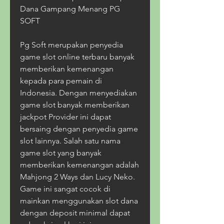
Dana Gampang Menang PG 
SOFT 
Pg Soft merupakan penyedia 
game slot online terbaru banyak 
memberikan kemenangan 
kepada para pemain di 
Indonesia. Dengan menyediakan 
game slot banyak memberikan 
jackpot Provider ini dapat 
bersaing dengan penyedia game 
slot lainnya. Salah satu nama 
game slot yang banyak 
memberikan kemenangan adalah 
Mahjong 2 Ways dan Lucy Neko. 
Game ini sangat cocok di 
mainkan menggunakan slot dana 
dengan deposit minimal dapat 