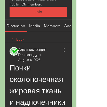
Public
·
837 members
Join
Discussion
Media
Members
About
Back
Администрация
Рекомендует
August 6, 2023
Почки 
околопочечная 
жировая ткань 
и надпочечники 