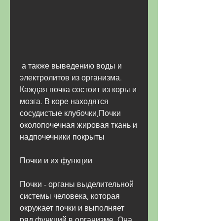
 а также выведению воды и 
электролитов из организма. 
Каждая почка состоит из коры и 
мозга. В коре находятся 
сосудистые клубочки,Почки 
околопочечная жировая ткань и 
надпочечники покрыты
Почки и их функции
Почки - органы выделительной 
системы человека, которая 
окружает почки и выполняет 
ряд функций в организме. Она 