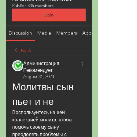
Public
·
835 members
Join
Discussion
Media
Members
About
Back
Администрация
Рекомендует
August 31, 2023
Молитвы сын 
пьет и не
Воспользуйтесь нашей 
коллекцией молитв, чтобы 
помочь своему сыну 
преодолеть проблемы с 