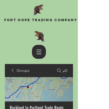
Fort Hope Trading Company
Groups
Rockland to Portland Trade Route