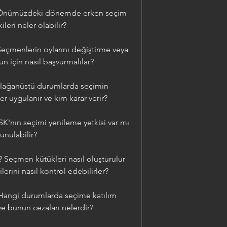
? Önümüzdeki dönemde erken seçim 
ileri neler olabilir?
Seçmenlerin oylarını değiştirme veya 
n için nasıl başvurmalılar?
lağanüstü durumlarda seçimin 
r uygulanır ve kim karar verir?
K'nın seçimi yenileme yetkisi var mı 
unulabilir?
Seçmen kütükleri nasıl oluşturulur 
erini nasıl kontrol edebilirler?
Hangi durumlarda seçime katılım 
e bunun cezaları nelerdir?