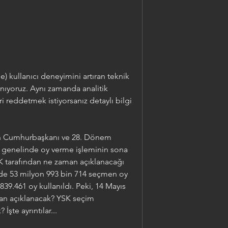
) kullanıcı deneyimini artıran teknik 
anıyoruz. Aynı zamanda analitik 
i reddetmek istiyorsanız detaylı bilgi 
an Cumhurbaşkanı ve 28. Dönem 
ye genelinde oy verme işleminin sona 
 tarafından ne zaman açıklanacağı 
de 53 milyon 993 bin 714 seçmen oy 
39.461 oy kullanıldı. Peki, 14 Mayıs 
an açıklanacak? YSK seçim 
İşte ayrıntılar...