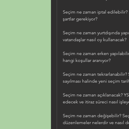
Seçim ne zaman iptal edilebilir?
şartlar gerekiyor?
Seçim ne zaman yurtdışında yapıl
vatandaşlar nasıl oy kullanacak?
Seçim ne zaman erken yapılabilir?
hangi koşullar aranıyor?
Seçim ne zaman tekrarlanabilir? 
sayılması halinde yeni seçim tari
Seçim ne zaman açıklanacak? YSK
edecek ve itiraz süreci nasıl işle
Seçim ne zaman değişebilir? Seçim
düzenlemeler nelerdir ve nasıl değ