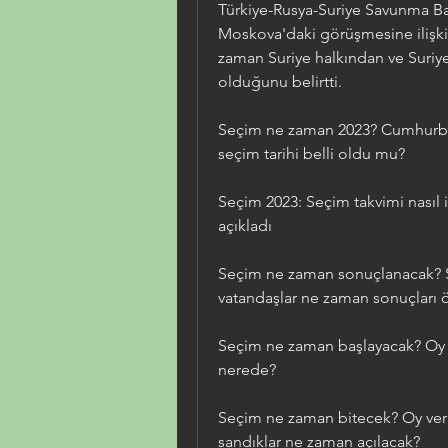
Türkiye-Rusya-Suriye Savunma Bak
Moskova'daki görüşmesine ilişkin
zaman Suriye halkından ve Suriy
olduğunu belirtti.
Seçim ne zaman 2023? Cumhurbaşk
seçim tarihi belli oldu mu?
Seçim 2023: Seçim takvimi nasıl 
açıkladı
Seçim ne zaman sonuçlanacak? S
vatandaşlar ne zaman sonuçları
Seçim ne zaman başlayacak? Oy ve
nerede?
Seçim ne zaman bitecek? Oy ver
sandıklar ne zaman açılacak?