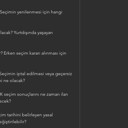
 Seçimin yenilenmesi için hangi 
acak? Yurtdışında yaşayan 
 Erken seçim kararı alınması için 
Seçimin iptal edilmesi veya geçersiz 
hi ne olacak?
 seçim sonuçlarını ne zaman ilan 
yecek?
 tarihini belirleyen yasal 
iştirilebilir?