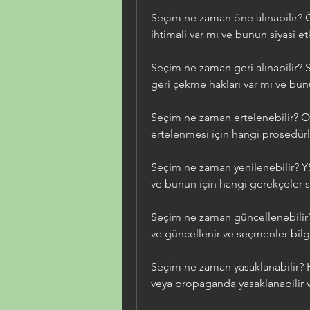
Seçim ne zaman öne alınabilir
ihtimali var mı ve bunun siyasi etk
Seçim ne zaman geri alınabilir? 
geri çekme hakları var mı ve bunu
Seçim ne zaman ertelenebilir? O
ertelenmesi için hangi prosedürle
Seçim ne zaman yenilenebilir? YS
ve bunun için hangi gerekçeler s
Seçim ne zaman güncellenebilir? 
ve güncellenir ve seçmenler bilgil
Seçim ne zaman yasaklanabilir? 
veya propaganda yasaklanabilir v