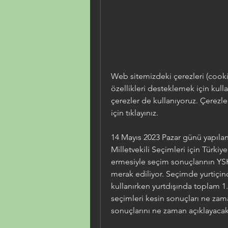
Web sitemizdeki çerezleri (cookie
özellikleri desteklemek için kull
çerezler de kullanıyoruz. Çerezler
için tıklayınız.
14 Mayıs 2023 Pazar günü yapıl
Milletvekili Seçimleri için Türki
ermesiyle seçim sonuçlarının YSK
merak ediliyor. Seçimde yurtiçin
kullanırken yurtdışında toplam 1.8
seçimleri kesin sonuçları ne zam
sonuçlarını ne zaman açıklayacak? 