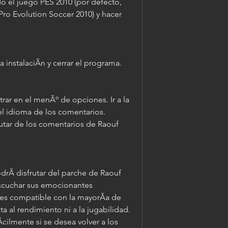
o el juego PES 2010 (por defecto, 
o Evolution Soccer 2010) y hacer 
 instalaciÃn y cerrar el programa.
trar en el menÃº de opciones. Ir a la 
el idioma de los comentarios. 
utar de los comentarios de Raouf 
drÃ disfrutar del parche de Raouf 
escuchar sus emocionantes 
 es compatible con la mayorÃa de 
a al rendimiento ni a la jugabilidad. 
ilmente si se desea volver a los 