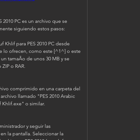
S 2010 PC es un archivo que se 
lmente siguiendo estos pasos:
f Khlif para PES 2010 PC desde 
e lo ofrecen, como este [^1^] o este 
er un tamaÃo de unos 30 MB y se 
 ZIP o RAR.
chivo comprimido en una carpeta del 
archivo llamado "PES 2010 Arabic 
hlif.exe" o similar.
inistrador y seguir las 
n la pantalla. Seleccionar la 