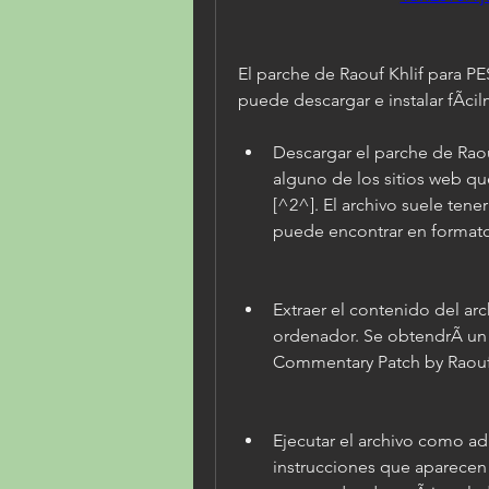
El parche de Raouf Khlif para PE
puede descargar e instalar fÃci
Descargar el parche de Raou
alguno de los sitios web qu
[^2^]. El archivo suele ten
puede encontrar en formato
Extraer el contenido del ar
ordenador. Se obtendrÃ un 
Commentary Patch by Raouf K
Ejecutar el archivo como adm
instrucciones que aparecen e