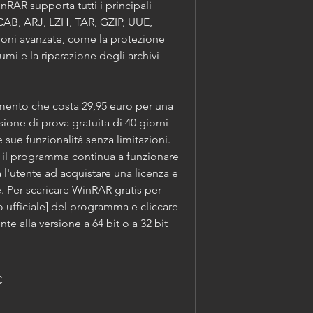
nRAR supporta tutti i principali 
 CAB, ARJ, LZH, TAR, GZIP, UUE, 
ioni avanzate, come la protezione 
mi e la riparazione degli archivi 
ione di prova gratuita di 40 giorni 
e sue funzionalità senza limitazioni. 
 il programma continua a funzionare 
 l'utente ad acquistare una licenza e 
. Per scaricare WinRAR gratis per 
o ufficiale] del programma e cliccare 
e alla versione a 64 bit o a 32 bit 
c