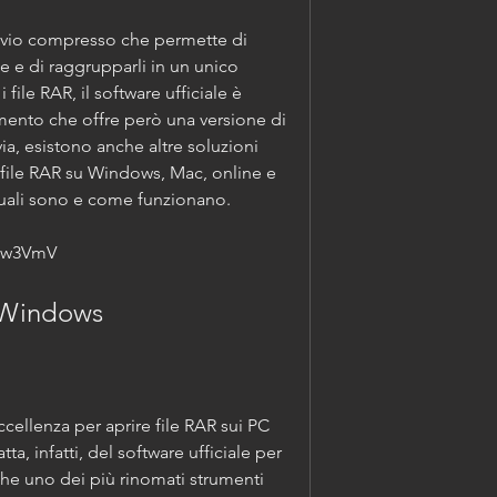
e e di raggrupparli in un unico 
 file RAR, il software ufficiale è 
to che offre però una versione di 
via, esistono anche altre soluzioni 
i file RAR su Windows, Mac, online e 
quali sono e come funzionano.
/2w3VmV
er Windows
a, infatti, del software ufficiale per 
che uno dei più rinomati strumenti 