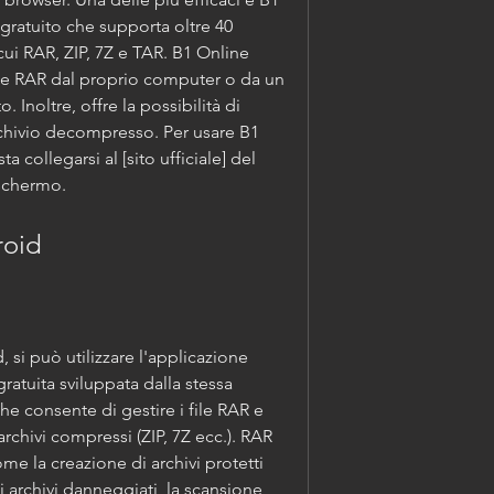
gratuito che supporta oltre 40 
cui RAR, ZIP, 7Z e TAR. B1 Online 
file RAR dal proprio computer o da un 
. Inoltre, offre la possibilità di 
archivio decompresso. Per usare B1 
a collegarsi al [sito ufficiale] del 
 schermo.
droid
gratuita sviluppata dalla stessa 
e consente di gestire i file RAR e 
i archivi compressi (ZIP, 7Z ecc.). RAR 
ome la creazione di archivi protetti 
 archivi danneggiati, la scansione 