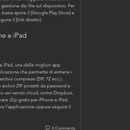
 gestione dei file sul dispositivo. Per 
basta aprire il [Google Play Store] e 
ire il [link diretto].
hone e iPad
plicazione che permette di estrarre i 
 archivi compressi (ZIP, 7Z ecc.). 
 archivi ZIP protetti da password e 
o su vari servizi cloud, come Dropbox, 
are iZip gratis per iPhone e iPad, 
are l'applicazione oppure seguire il 
0 Comments