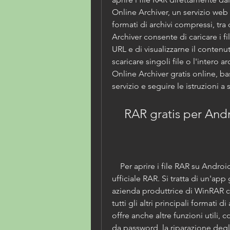
Online Archiver, un servizio web 
formati di archivi compressi, tra 
Archiver consente di caricare i 
URL e di visualizzarne il contenuto
scaricare singoli file o l'intero 
Online Archiver gratis online, bast
servizio e seguire le istruzioni a
    RAR gratis per An
    Per aprire i file RAR su Android, si può utilizzare l'applicazione 
ufficiale RAR. Si tratta di un'app 
azienda produttrice di WinRAR ch
tutti gli altri principali formati d
offre anche altre funzioni utili, c
da password, la riparazione degli