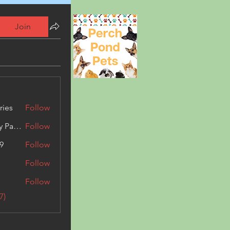
Join
ries
Follow
Kashmir Holiday Package
Follow
9
Follow
Follow
Follow
7)