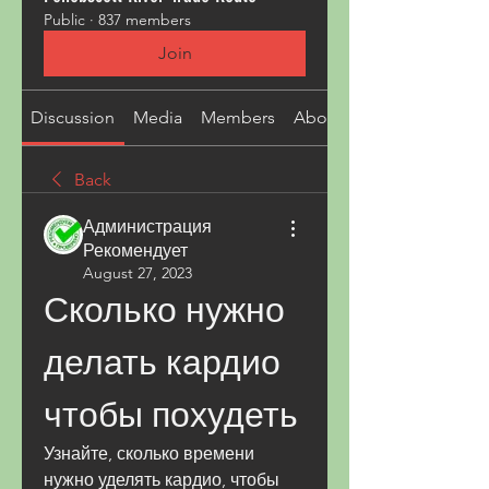
Public
·
837 members
Join
Discussion
Media
Members
About
Back
Администрация
Рекомендует
August 27, 2023
Сколько нужно 
делать кардио 
чтобы похудеть
Узнайте, сколько времени 
нужно уделять кардио, чтобы 