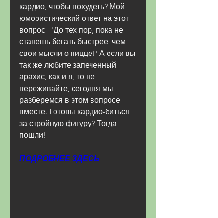
кардио, чтобы похудеть? Мой 
юмористический ответ на этот 
вопрос - 'До тех пор, пока не 
станешь бегать быстрее, чем 
свои мысли о пицце!' А если вы 
так же любите запеченный 
арахис, как и я, то не 
переживайте, сегодня мы 
разберемся в этом вопросе 
вместе. Готовы кардио-биться 
за стройную фигуру? Тогда 
пошли!
ПОДРОБНЕЕ ЗДЕСЬ