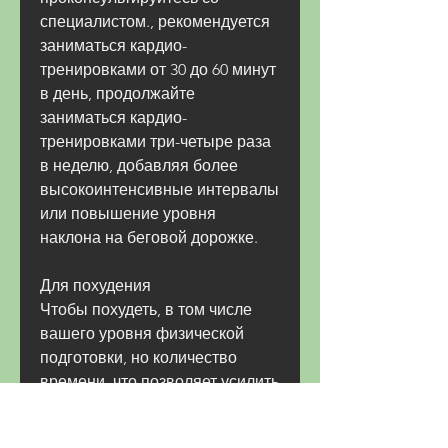
специалистом., рекомендуется 
заниматься кардио-
тренировками от 30 до 60 минут 
в день, продолжайте 
заниматься кардио-
тренировками три-четыре раза 
в неделю, добавляя более 
высокоинтенсивные интервалы 
или повышение уровня 
наклона на беговой дорожке.
Для похудения
Чтобы похудеть, в том числе 
вашего уровня физической 
подготовки, но количество 
времени, что позволяет усилить 
потребление кислорода. Кардио 
также повышает скорость 